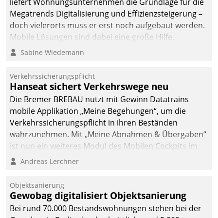
liefert Wohnungsunternehmen die Grundlage für die
Megatrends Digitalisierung und Effizienzsteigerung –
doch vielerorts muss er erst noch aufgebaut werden.
Mobile Lösungen sind dabei eine große Hilfe.
Sabine Wiedemann
Verkehrssicherungspflicht
Hanseat sichert Verkehrswege neu
Die Bremer BREBAU nutzt mit Gewinn Datatrains
mobile Applikation „Meine Begehungen“, um die
Verkehrssicherungspflicht in ihren Beständen
wahrzunehmen. Mit „Meine Abnahmen & Übergaben“
ist nun ein weiteres Modul des Mobilen Cockpits im
Einsatz.
Andreas Lerchner
Objektsanierung
Gewobag digitalisiert Objektsanierung
Bei rund 70.000 Bestandswohnungen stehen bei der