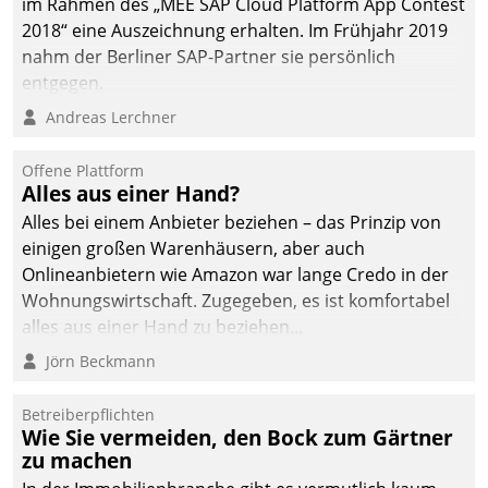
im Rahmen des „MEE SAP Cloud Platform App Contest
2018“ eine Auszeichnung erhalten. Im Frühjahr 2019
nahm der Berliner SAP-Partner sie persönlich
entgegen.
Andreas Lerchner
Offene Plattform
Alles aus einer Hand?
Alles bei einem Anbieter beziehen – das Prinzip von
einigen großen Warenhäusern, aber auch
Onlineanbietern wie Amazon war lange Credo in der
Wohnungswirtschaft. Zugegeben, es ist komfortabel
alles aus einer Hand zu beziehen...
Jörn Beckmann
Betreiberpflichten
Wie Sie vermeiden, den Bock zum Gärtner
zu machen