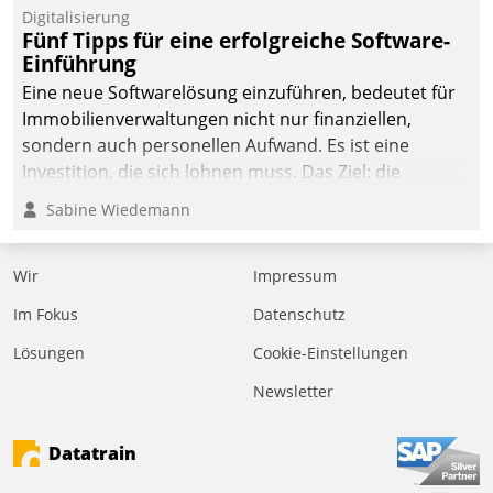
Digitalisierung
Fünf Tipps für eine erfolgreiche Software-
Einführung
Eine neue Softwarelösung einzuführen, bedeutet für
Immobilienverwaltungen nicht nur finanziellen,
sondern auch personellen Aufwand. Es ist eine
Investition, die sich lohnen muss. Das Ziel: die
nachhaltige Optimierung der Geschäftsabläufe. Damit
Sabine Wiedemann
dieses Ziel erreicht wird, sollten einige Grundregeln
befolgt werden.
Wir
Impressum
Im Fokus
Datenschutz
Lösungen
Cookie-Einstellungen
Newsletter
Datatrain