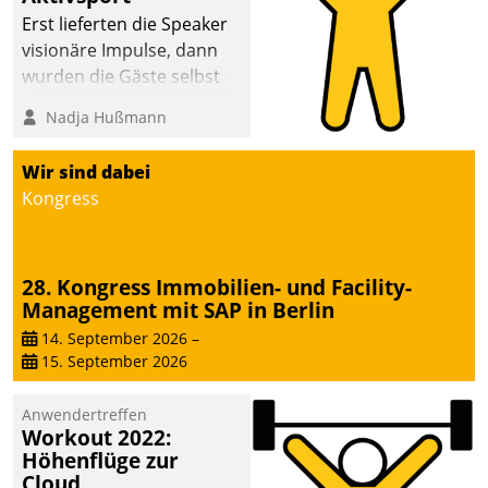
anspruchsvollen
Erst lieferten die Speaker
Aufgaben und
visionäre Impulse, dann
abnehmendem
wurden die Gäste selbst
Nachwuchs?
aktiv und sammelten
Nadja Hußmann
methodisch
Vernetzungsideen fürs
Wir sind dabei
Quartier. Dazwischen
Kongress
zeigte Datatrain, was es
Neues zu bieten hat.
28. Kongress Immobilien- und Facility-
Management mit SAP in Berlin
14. September 2026
–
15. September 2026
Anwendertreffen
Workout 2022:
Höhenflüge zur
Cloud