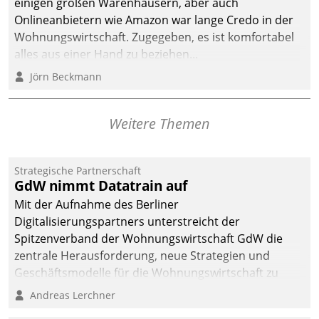
einigen großen Warenhäusern, aber auch
Onlineanbietern wie Amazon war lange Credo in der
Wohnungswirtschaft. Zugegeben, es ist komfortabel
alles aus einer Hand zu beziehen...
Jörn Beckmann
Weitere Themen
Strategische Partnerschaft
GdW nimmt Datatrain auf
Mit der Aufnahme des Berliner
Digitalisierungspartners unterstreicht der
Spitzenverband der Wohnungswirtschaft GdW die
zentrale Herausforderung, neue Strategien und
Geschäftsmodelle für die Wohnungswirtschaft zu
entwickeln.
Andreas Lerchner