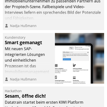
Immobilienunternehmen zu passenden Partnern aus
der Proptech-Szene. Fallbeispiele und Video-
Interviews liefern ein sprechendes Bild der Potenziale
und Fähigkeiten.
Nadja Hußmann
Kundenstory
Smart gemanagt
Mit neuen SAP-
integrierten Lösungen
und einheitlichen
Prozessen ist das
Immobilienmanagement
der Bayerischen
Nadja Hußmann
Versorgungskammer im
Ressort Kapitalanlage für
Hackathon
künftige Aufgaben und
Sesam, öffne dich!
Herausforderungen
Datatrain startet beim ersten KIWI Platform
gerüstet.