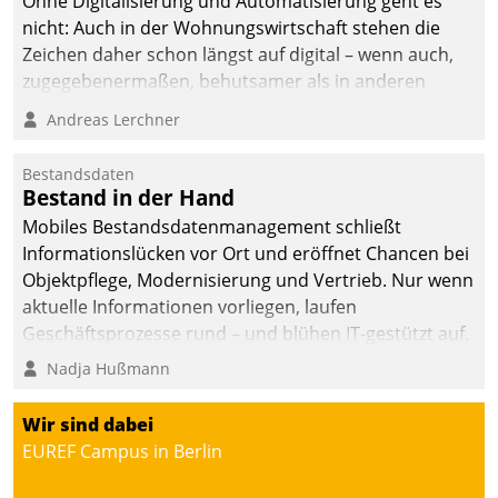
Ohne Digitalisierung und Automatisierung geht es
nicht: Auch in der Wohnungswirtschaft stehen die
Zeichen daher schon längst auf digital – wenn auch,
zugegebenermaßen, behutsamer als in anderen
Branchen.
Andreas Lerchner
Bestandsdaten
Bestand in der Hand
Mobiles Bestandsdatenmanagement schließt
Informationslücken vor Ort und eröffnet Chancen bei
Objektpflege, Modernisierung und Vertrieb. Nur wenn
aktuelle Informationen vorliegen, laufen
Geschäftsprozesse rund – und blühen IT-gestützt auf.
Nadja Hußmann
Wir sind dabei
EUREF Campus in Berlin