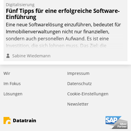
Digitalisierung
Fünf Tipps für eine erfolgreiche Software-
Einführung
Eine neue Softwarelösung einzuführen, bedeutet für
Immobilienverwaltungen nicht nur finanziellen,
sondern auch personellen Aufwand. Es ist eine
Investition, die sich lohnen muss. Das Ziel: die
nachhaltige Optimierung der Geschäftsabläufe. Damit
Sabine Wiedemann
dieses Ziel erreicht wird, sollten einige Grundregeln
befolgt werden.
Wir
Impressum
Im Fokus
Datenschutz
Lösungen
Cookie-Einstellungen
Newsletter
Datatrain