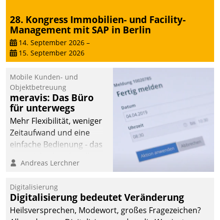
28. Kongress Immobilien- und Facility-
Management mit SAP in Berlin
14. September 2026
–
15. September 2026
Mobile Kunden- und
Objektbetreuung
meravis: Das Büro
für unterwegs
Mehr Flexibilität, weniger
Zeitaufwand und eine
einfache Bedienung - das
verspricht das aktuelle
Andreas Lerchner
Cockpit für mobile
Mitarbeiter von
Digitalisierung
Datatrain. Die meravis
Digitalisierung bedeutet Veränderung
Wohnungsbau- und
Heilsversprechen, Modewort, großes Fragezeichen?
Immobilien GmbH hat