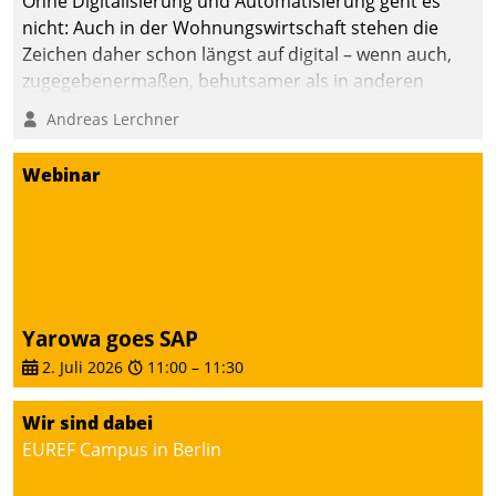
Ohne Digitalisierung und Automatisierung geht es
nicht: Auch in der Wohnungswirtschaft stehen die
Zeichen daher schon längst auf digital – wenn auch,
zugegebenermaßen, behutsamer als in anderen
Branchen.
Andreas Lerchner
Webinar
Yarowa goes SAP
2. Juli 2026
11:00
–
11:30
Wir sind dabei
EUREF Campus in Berlin