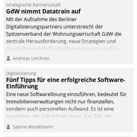
Die monatlichen
Strategische Partnerschaft
Mitteilungen zum
GdW nimmt Datatrain auf
Heizungs- und
Mit der Aufnahme des Berliner
Wasserverbrauch gehen
Digitalisierungspartners unterstreicht der
automatisiert, vollständig
Spitzenverband der Wohnungswirtschaft GdW die
und auf Wunsch über
zentrale Herausforderung, neue Strategien und
mehrere zuvor
Geschäftsmodelle für die Wohnungswirtschaft zu
festgelegte
entwickeln.
Andreas Lerchner
Kommunikationswege bei
den Empfängern ein.
Digitalisierung
Fünf Tipps für eine erfolgreiche Software-
Einführung
Eine neue Softwarelösung einzuführen, bedeutet für
Immobilienverwaltungen nicht nur finanziellen,
sondern auch personellen Aufwand. Es ist eine
Investition, die sich lohnen muss. Das Ziel: die
nachhaltige Optimierung der Geschäftsabläufe. Damit
Sabine Wiedemann
dieses Ziel erreicht wird, sollten einige Grundregeln