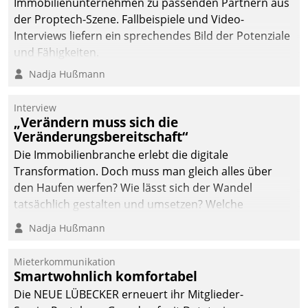
Immobilienunternehmen zu passenden Partnern aus
der Proptech-Szene. Fallbeispiele und Video-
Interviews liefern ein sprechendes Bild der Potenziale
und Fähigkeiten.
Nadja Hußmann
Interview
„Verändern muss sich die
Veränderungsbereitschaft“
Die Immobilienbranche erlebt die digitale
Transformation. Doch muss man gleich alles über
den Haufen werfen? Wie lässt sich der Wandel
tatsächlich gestalten und umsetzen? Welche
Argumente zählen wirklich?
Nadja Hußmann
Mieterkommunikation
Smartwohnlich komfortabel
Die NEUE LÜBECKER erneuert ihr Mitglieder-