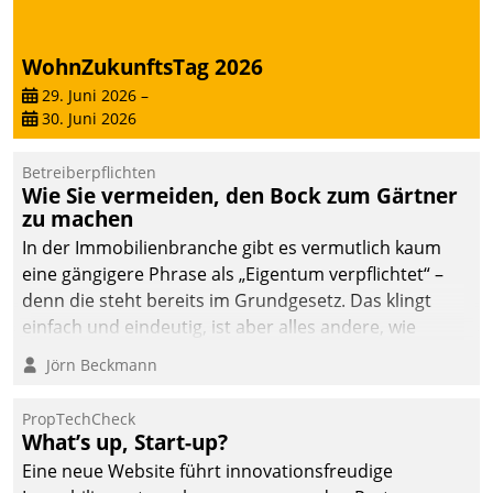
WohnZukunftsTag 2026
29. Juni 2026
–
30. Juni 2026
Betreiberpflichten
Wie Sie vermeiden, den Bock zum Gärtner
zu machen
In der Immobilienbranche gibt es vermutlich kaum
eine gängigere Phrase als „Eigentum verpflichtet“ –
denn die steht bereits im Grundgesetz. Das klingt
einfach und eindeutig, ist aber alles andere, wie
Branchenbeschäftigte wissen. Denn mit der
Jörn Beckmann
Verantwortung folgen Verpflichtungen.
PropTechCheck
What’s up, Start-up?
Eine neue Website führt innovationsfreudige