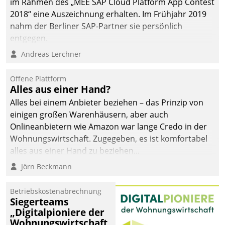
im Rahmen des „MEE SAP Cloud Platform App Contest
2018“ eine Auszeichnung erhalten. Im Frühjahr 2019
nahm der Berliner SAP-Partner sie persönlich
entgegen.
Andreas Lerchner
Offene Plattform
Alles aus einer Hand?
Alles bei einem Anbieter beziehen – das Prinzip von
einigen großen Warenhäusern, aber auch
Onlineanbietern wie Amazon war lange Credo in der
Wohnungswirtschaft. Zugegeben, es ist komfortabel
alles aus einer Hand zu beziehen...
Jörn Beckmann
Betriebskostenabrechnung
Siegerteams
„Digitalpioniere der
Wohnungswirtschaft