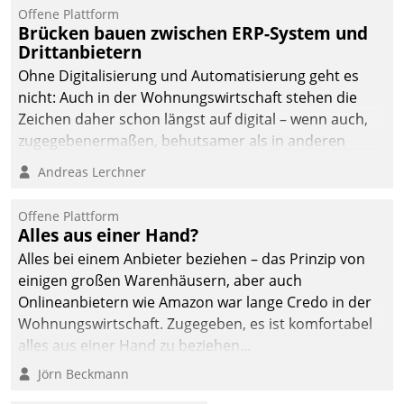
Offene Plattform
Brücken bauen zwischen ERP-System und
Drittanbietern
Ohne Digitalisierung und Automatisierung geht es
nicht: Auch in der Wohnungswirtschaft stehen die
Zeichen daher schon längst auf digital – wenn auch,
zugegebenermaßen, behutsamer als in anderen
Branchen.
Andreas Lerchner
Offene Plattform
Alles aus einer Hand?
Alles bei einem Anbieter beziehen – das Prinzip von
einigen großen Warenhäusern, aber auch
Onlineanbietern wie Amazon war lange Credo in der
Wohnungswirtschaft. Zugegeben, es ist komfortabel
alles aus einer Hand zu beziehen...
Jörn Beckmann