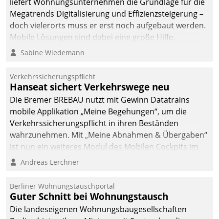
liefert Wohnungsunternehmen die Grundlage für die
Megatrends Digitalisierung und Effizienzsteigerung –
doch vielerorts muss er erst noch aufgebaut werden.
Mobile Lösungen sind dabei eine große Hilfe.
Sabine Wiedemann
Verkehrssicherungspflicht
Hanseat sichert Verkehrswege neu
Die Bremer BREBAU nutzt mit Gewinn Datatrains
mobile Applikation „Meine Begehungen“, um die
Verkehrssicherungspflicht in ihren Beständen
wahrzunehmen. Mit „Meine Abnahmen & Übergaben“
ist nun ein weiteres Modul des Mobilen Cockpits im
Einsatz.
Andreas Lerchner
Berliner Wohnungstauschportal
Guter Schnitt bei Wohnungstausch
Die landeseigenen Wohnungsbaugesellschaften