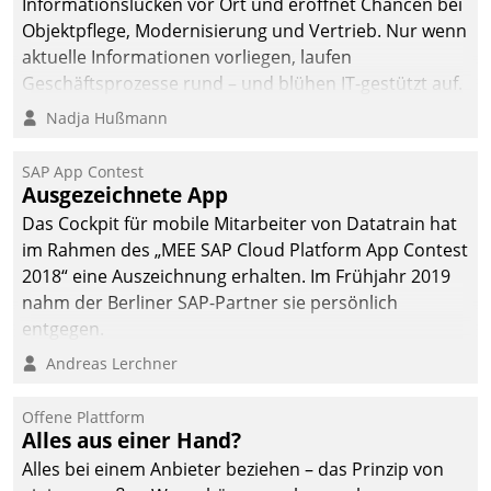
Informationslücken vor Ort und eröffnet Chancen bei
Objektpflege, Modernisierung und Vertrieb. Nur wenn
aktuelle Informationen vorliegen, laufen
Geschäftsprozesse rund – und blühen IT-gestützt auf.
Nadja Hußmann
SAP App Contest
Ausgezeichnete App
Das Cockpit für mobile Mitarbeiter von Datatrain hat
im Rahmen des „MEE SAP Cloud Platform App Contest
2018“ eine Auszeichnung erhalten. Im Frühjahr 2019
nahm der Berliner SAP-Partner sie persönlich
entgegen.
Andreas Lerchner
Offene Plattform
Alles aus einer Hand?
Alles bei einem Anbieter beziehen – das Prinzip von