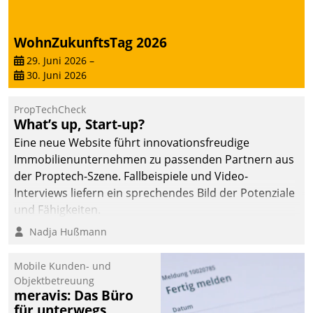
WohnZukunftsTag 2026
29. Juni 2026
–
30. Juni 2026
PropTechCheck
What’s up, Start-up?
Eine neue Website führt innovationsfreudige
Immobilienunternehmen zu passenden Partnern aus
der Proptech-Szene. Fallbeispiele und Video-
Interviews liefern ein sprechendes Bild der Potenziale
und Fähigkeiten.
Nadja Hußmann
Mobile Kunden- und
Objektbetreuung
meravis: Das Büro
für unterwegs