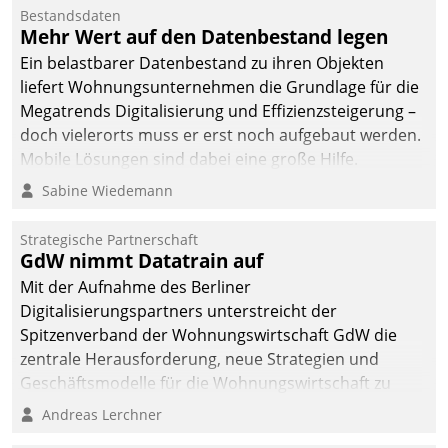
Bestandsdaten
Mehr Wert auf den Datenbestand legen
Ein belastbarer Datenbestand zu ihren Objekten
liefert Wohnungsunternehmen die Grundlage für die
Megatrends Digitalisierung und Effizienzsteigerung –
doch vielerorts muss er erst noch aufgebaut werden.
Mobile Lösungen sind dabei eine große Hilfe.
Sabine Wiedemann
Strategische Partnerschaft
GdW nimmt Datatrain auf
Mit der Aufnahme des Berliner
Digitalisierungspartners unterstreicht der
Spitzenverband der Wohnungswirtschaft GdW die
zentrale Herausforderung, neue Strategien und
Geschäftsmodelle für die Wohnungswirtschaft zu
entwickeln.
Andreas Lerchner