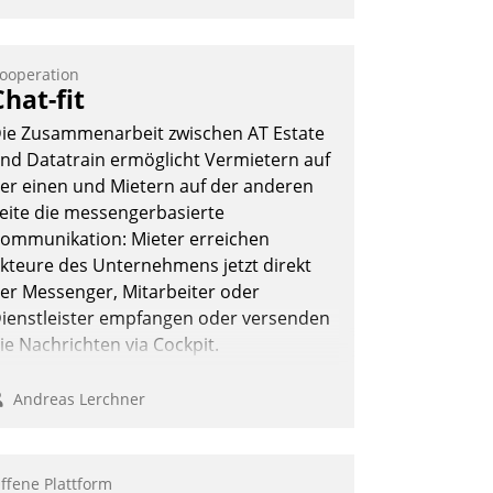
ooperation
Chat-fit
ie Zusammenarbeit zwischen AT Estate
nd Datatrain ermöglicht Vermietern auf
er einen und Mietern auf der anderen
eite die messengerbasierte
ommunikation: Mieter erreichen
kteure des Unternehmens jetzt direkt
er Messenger, Mitarbeiter oder
ienstleister empfangen oder versenden
ie Nachrichten via Cockpit.
Andreas Lerchner
ffene Plattform