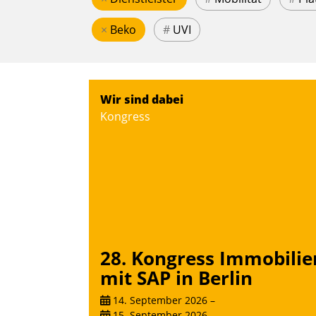
×
Beko
#
UVI
Wir sind dabei
Kongress
28. Kongress Immobilie
mit SAP in Berlin
14. September 2026
–
15. September 2026