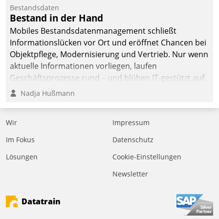
befolgt werden.
Bestandsdaten
Bestand in der Hand
Mobiles Bestandsdatenmanagement schließt
Informationslücken vor Ort und eröffnet Chancen bei
Objektpflege, Modernisierung und Vertrieb. Nur wenn
aktuelle Informationen vorliegen, laufen
Geschäftsprozesse rund – und blühen IT-gestützt auf.
Nadja Hußmann
Wir
Impressum
Im Fokus
Datenschutz
Lösungen
Cookie-Einstellungen
Newsletter
Datatrain