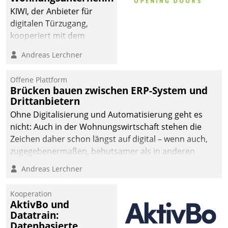
KIWI, der Anbieter für
digitalen Türzugang,
kooperiert mit dem
Beratungs- und
Andreas Lerchner
Softwareentwicklungshaus
Datatrain.
Offene Plattform
Brücken bauen zwischen ERP-System und
Drittanbietern
Ohne Digitalisierung und Automatisierung geht es
nicht: Auch in der Wohnungswirtschaft stehen die
Zeichen daher schon längst auf digital – wenn auch,
zugegebenermaßen, behutsamer als in anderen
Branchen.
Andreas Lerchner
Kooperation
AktivBo und
Datatrain:
Datenbasierte