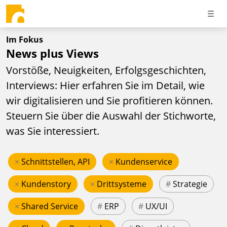
Im Fokus
News plus Views
Vorstöße, Neuigkeiten, Erfolgsgeschichten,
Interviews: Hier erfahren Sie im Detail, wie
wir digitalisieren und Sie profitieren können.
Steuern Sie über die Auswahl der Stichworte,
was Sie interessiert.
×
Schnittstellen, API
×
Kundenservice
×
Kundenstory
×
Drittsysteme
#
Strategie
×
Shared Service
#
ERP
#
UX/UI