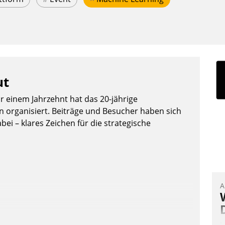
ut
or einem Jahrzehnt hat das 20-jährige
organisiert. Beiträge und Besucher haben sich
bei – klares Zeichen für die strategische
A
I