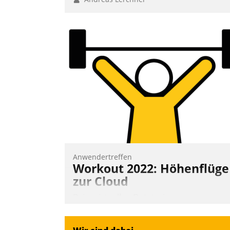
Anwendertreffen
Workout 2022: Höhenflüge
zur Cloud
Beim virtuellen Datatrain-
Anwendertreffen am 27. April 2022
erhielten die Teilnehmerinnen und