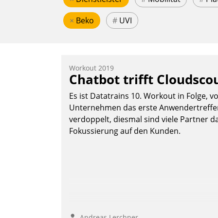
×
Beko
#
UVI
Workout 2019
Chatbot trifft Cloudsco
Es ist Datatrains 10. Workout in Folge, v
Unternehmen das erste Anwendertreffen 
verdoppelt, diesmal sind viele Partner da
Fokussierung auf den Kunden.
Andreas Lerchner