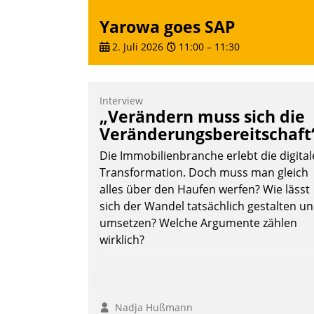
Yarowa goes SAP
2. Juli 2026
11:00
–
11:30
Interview
„Verändern muss sich die
Veränderungsbereitschaft
Die Immobilienbranche erlebt die digital
Transformation. Doch muss man gleich
alles über den Haufen werfen? Wie lässt
sich der Wandel tatsächlich gestalten u
umsetzen? Welche Argumente zählen
wirklich?
Nadja Hußmann