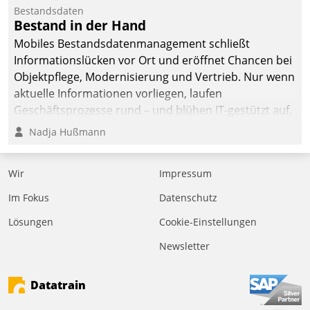
befolgt werden.
Bestandsdaten
Bestand in der Hand
Mobiles Bestandsdatenmanagement schließt
Informationslücken vor Ort und eröffnet Chancen bei
Objektpflege, Modernisierung und Vertrieb. Nur wenn
aktuelle Informationen vorliegen, laufen
Geschäftsprozesse rund – und blühen IT-gestützt auf.
Nadja Hußmann
Wir
Impressum
Im Fokus
Datenschutz
Lösungen
Cookie-Einstellungen
Newsletter
Datatrain