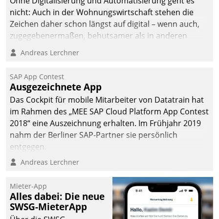
Ohne Digitalisierung und Automatisierung geht es
nicht: Auch in der Wohnungswirtschaft stehen die
Zeichen daher schon längst auf digital – wenn auch,
zugegebenermaßen, behutsamer als in anderen
Branchen.
Andreas Lerchner
SAP App Contest
Ausgezeichnete App
Das Cockpit für mobile Mitarbeiter von Datatrain hat
im Rahmen des „MEE SAP Cloud Platform App Contest
2018“ eine Auszeichnung erhalten. Im Frühjahr 2019
nahm der Berliner SAP-Partner sie persönlich
entgegen.
Andreas Lerchner
Mieter-App
Alles dabei: Die neue
SWSG-MieterApp