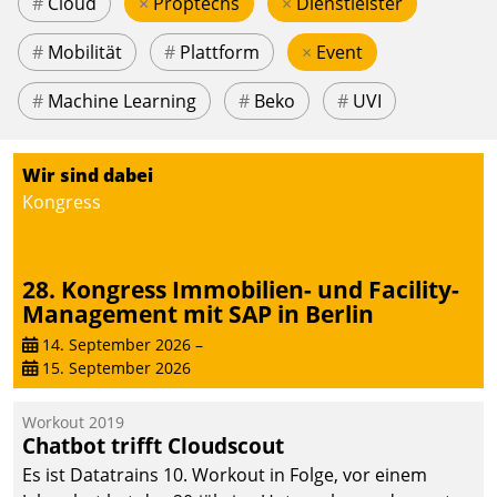
#
Cloud
×
Proptechs
×
Dienstleister
#
Mobilität
#
Plattform
×
Event
#
Machine Learning
#
Beko
#
UVI
Wir sind dabei
Kongress
28. Kongress Immobilien- und Facility-
Management mit SAP in Berlin
14. September 2026
–
15. September 2026
Workout 2019
Chatbot trifft Cloudscout
Es ist Datatrains 10. Workout in Folge, vor einem