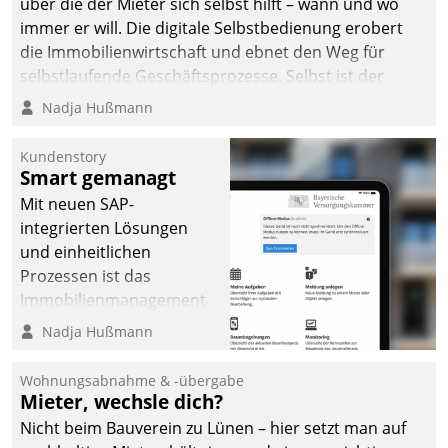
über die der Mieter sich selbst hilft – wann und wo
immer er will. Die digitale Selbstbedienung erobert
die Immobilienwirtschaft und ebnet den Weg für
selbstlaufende Geschäftsprozesse. Selbst ist der
Kunde und smart der Serviceanbieter.
Nadja Hußmann
Kundenstory
Smart gemanagt
Mit neuen SAP-
integrierten Lösungen
und einheitlichen
Prozessen ist das
Immobilienmanagement
der Bayerischen
Nadja Hußmann
Versorgungskammer im
Ressort Kapitalanlage für
Wohnungsabnahme & -übergabe
künftige Aufgaben und
Mieter, wechsle dich?
Herausforderungen
Nicht beim Bauverein zu Lünen – hier setzt man auf
gerüstet.