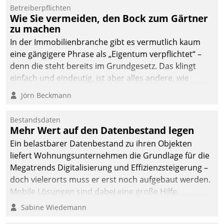
Betreiberpflichten
Wie Sie vermeiden, den Bock zum Gärtner
zu machen
In der Immobilienbranche gibt es vermutlich kaum
eine gängigere Phrase als „Eigentum verpflichtet“ –
denn die steht bereits im Grundgesetz. Das klingt
einfach und eindeutig, ist aber alles andere, wie
Branchenbeschäftigte wissen. Denn mit der
Jörn Beckmann
Verantwortung folgen Verpflichtungen.
Bestandsdaten
Mehr Wert auf den Datenbestand legen
Ein belastbarer Datenbestand zu ihren Objekten
liefert Wohnungsunternehmen die Grundlage für die
Megatrends Digitalisierung und Effizienzsteigerung –
doch vielerorts muss er erst noch aufgebaut werden.
Mobile Lösungen sind dabei eine große Hilfe.
Sabine Wiedemann