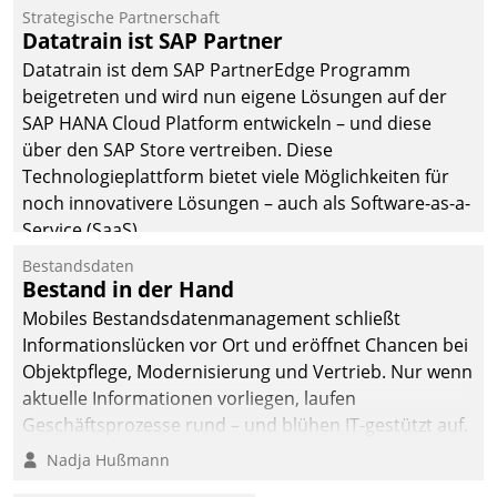
befolgt werden.
Strategische Partnerschaft
Datatrain ist SAP Partner
Datatrain ist dem SAP PartnerEdge Programm
beigetreten und wird nun eigene Lösungen auf der
SAP HANA Cloud Platform entwickeln – und diese
über den SAP Store vertreiben. Diese
Technologieplattform bietet viele Möglichkeiten für
noch innovativere Lösungen – auch als Software-as-a-
Service (SaaS).
Bestandsdaten
Bestand in der Hand
Mobiles Bestandsdatenmanagement schließt
Informationslücken vor Ort und eröffnet Chancen bei
Objektpflege, Modernisierung und Vertrieb. Nur wenn
aktuelle Informationen vorliegen, laufen
Geschäftsprozesse rund – und blühen IT-gestützt auf.
Nadja Hußmann