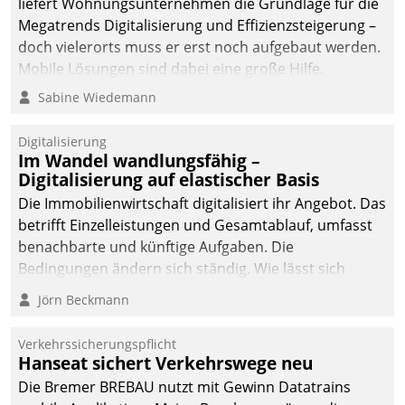
liefert Wohnungsunternehmen die Grundlage für die
Megatrends Digitalisierung und Effizienzsteigerung –
doch vielerorts muss er erst noch aufgebaut werden.
Mobile Lösungen sind dabei eine große Hilfe.
Sabine Wiedemann
Digitalisierung
Im Wandel wandlungsfähig –
Digitalisierung auf elastischer Basis
Die Immobilienwirtschaft digitalisiert ihr Angebot. Das
betrifft Einzelleistungen und Gesamtablauf, umfasst
benachbarte und künftige Aufgaben. Die
Bedingungen ändern sich ständig. Wie lässt sich
technisch die Kontrolle wahren und zugleich Freiraum
Jörn Beckmann
fürs Wachsen öffnen?
Verkehrssicherungspflicht
Hanseat sichert Verkehrswege neu
Die Bremer BREBAU nutzt mit Gewinn Datatrains