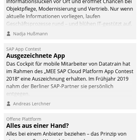
Informationslücken vor Ort und eröffnet Chancen bei
Objektpflege, Modernisierung und Vertrieb. Nur wenn
aktuelle Informationen vorliegen, laufen
Geschäftsprozesse rund – und blühen IT-gestützt auf.
Nadja Hußmann
SAP App Contest
Ausgezeichnete App
Das Cockpit für mobile Mitarbeiter von Datatrain hat
im Rahmen des „MEE SAP Cloud Platform App Contest
2018“ eine Auszeichnung erhalten. Im Frühjahr 2019
nahm der Berliner SAP-Partner sie persönlich
entgegen.
Andreas Lerchner
Offene Plattform
Alles aus einer Hand?
Alles bei einem Anbieter beziehen – das Prinzip von