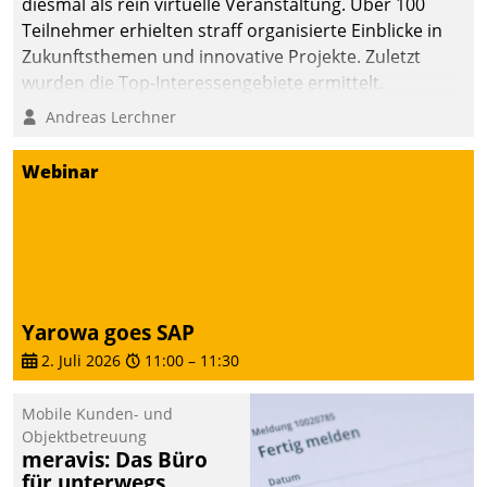
diesmal als rein virtuelle Veranstaltung. Über 100
Teilnehmer erhielten straff organisierte Einblicke in
Zukunftsthemen und innovative Projekte. Zuletzt
wurden die Top-Interessengebiete ermittelt.
Andreas Lerchner
Webinar
Yarowa goes SAP
2. Juli 2026
11:00
–
11:30
Mobile Kunden- und
Objektbetreuung
meravis: Das Büro
für unterwegs