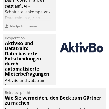
Das Proptech Yarowa
setzt auf SAP-
Schnittstellenkompetenz:
Datatrain integriert
Yarowas Portal zur
Nadja Hußmann
Vergabe und Verwaltung
von Aufträgen der
Kooperation
operativen
AktivBo und
Instandhaltung in die
Datatrain:
Datenbasierte
SAP-Systemlandschaft
Entscheidungen
deutscher
durch
Wohnungsunternehmen
automatisierte
– und beschleunigt damit
Mieterbefragungen
den Weg vom
AktivBo und Datatrain
Mieteranliegen zum
kooperieren –
Dienstleisterauftrag.
Immobilienunternehmen
Betreiberpflichten
Wie Sie vermeiden, den Bock zum Gärtner
profitieren: Die nahtlose
zu machen
Integration der Lösungen