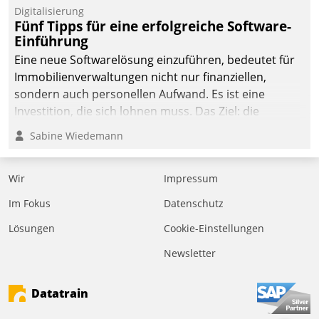
Digitalisierung
Fünf Tipps für eine erfolgreiche Software-
Einführung
Eine neue Softwarelösung einzuführen, bedeutet für
Immobilienverwaltungen nicht nur finanziellen,
sondern auch personellen Aufwand. Es ist eine
Investition, die sich lohnen muss. Das Ziel: die
nachhaltige Optimierung der Geschäftsabläufe. Damit
Sabine Wiedemann
dieses Ziel erreicht wird, sollten einige Grundregeln
befolgt werden.
Wir
Impressum
Im Fokus
Datenschutz
Lösungen
Cookie-Einstellungen
Newsletter
Datatrain