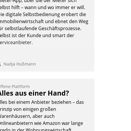
ieter-App, über die der Mieter sich
elbst hilft – wann und wo immer er will.
ie digitale Selbstbedienung erobert die
mmobilienwirtschaft und ebnet den Weg
ür selbstlaufende Geschäftsprozesse.
elbst ist der Kunde und smart der
erviceanbieter.
Nadja Hußmann
ffene Plattform
Alles aus einer Hand?
lles bei einem Anbieter beziehen – das
rinzip von einigen großen
arenhäusern, aber auch
nlineanbietern wie Amazon war lange
redo in der Wohnungswirtschaft.