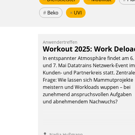
#
Beko
×
UVI
Anwendertreffen
Workout 2025: Work Deloa
In entspannter Atmosphäre findet am 6.
und 7. Mai Datatrains Netzwerk-Event im
Kunden- und Partnerkreis statt. Zentrale
Frage: Wie lassen sich Mammutprojekte
meistern und Workloads wuppen – bei
zunehmend anspruchsvollen Aufgaben
und abnehmendem Nachwuchs?
Nadja Hußmann