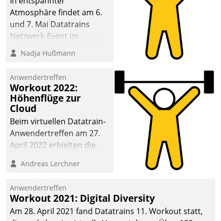
In entspannter
Atmosphäre findet am 6.
und 7. Mai Datatrains
Netzwerk-Event im
Kunden- und Partnerkreis
Nadja Hußmann
statt. Zentrale Frage: Wie
lassen sich
Anwendertreffen
Mammutprojekte
Workout 2022:
meistern und Workloads
Höhenflüge zur
Cloud
wuppen – bei zunehmend
anspruchsvollen
Beim virtuellen Datatrain-
Aufgaben und
Anwendertreffen am 27.
abnehmendem
April 2022 erhielten die
Nachwuchs?
Teilnehmerinnen und
Andreas Lerchner
Teilnehmer kurzweilige
Einblicke in innovative
Anwendertreffen
Cloud-Strategien und -
Workout 2021: Digital Diversity
Lösungen mit hohem
Am 28. April 2021 fand Datatrains 11. Workout statt,
Zukunftspotenzial.