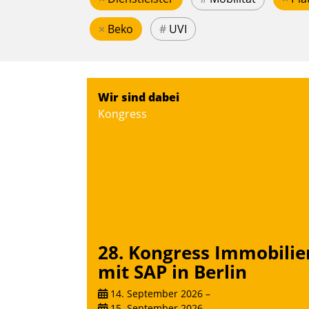
×
Beko
#
UVI
Wir sind dabei
Kongress
28. Kongress Immobilie
mit SAP in Berlin
14. September 2026
–
15. September 2026