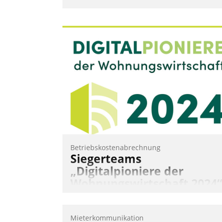
Betriebskostenabrechnung
Siegerteams
„Digitalpioniere der
Wohnungswirtschaft 2024“
gekürt
Wohnungswirtschaftliche Vorreiter für
Mieterkommunikation