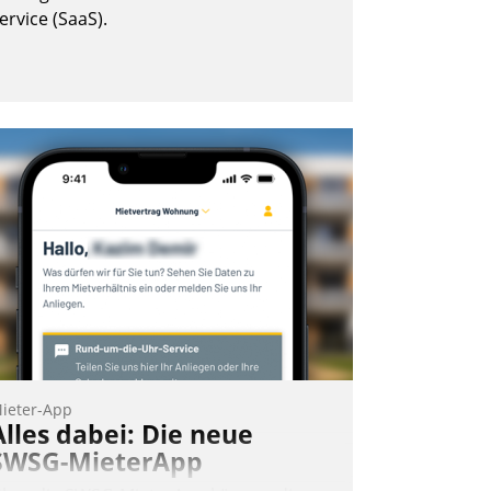
ervice (SaaS).
ieter-App
Alles dabei: Die neue
SWSG-MieterApp