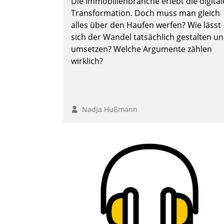
Die Immobilienbranche erlebt die digital
Transformation. Doch muss man gleich
alles über den Haufen werfen? Wie lässt
sich der Wandel tatsächlich gestalten u
umsetzen? Welche Argumente zählen
wirklich?
Nadja Hußmann