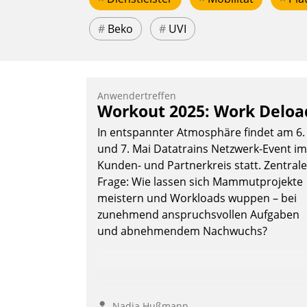
#
Beko
#
UVI
Anwendertreffen
Workout 2025: Work Deloa
In entspannter Atmosphäre findet am 6.
und 7. Mai Datatrains Netzwerk-Event im
Kunden- und Partnerkreis statt. Zentrale
Frage: Wie lassen sich Mammutprojekte
meistern und Workloads wuppen – bei
zunehmend anspruchsvollen Aufgaben
und abnehmendem Nachwuchs?
Nadja Hußmann