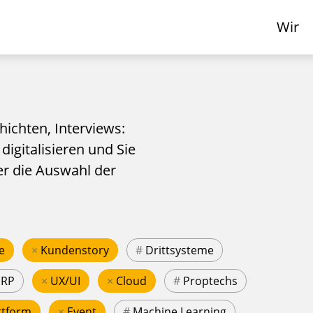
Wir
hichten, Interviews:
 digitalisieren und Sie
er die Auswahl der
e
×
Kundenstory
#
Drittsysteme
ERP
×
UX/UI
×
Cloud
#
Proptechs
ttform
×
Event
#
Machine Learning