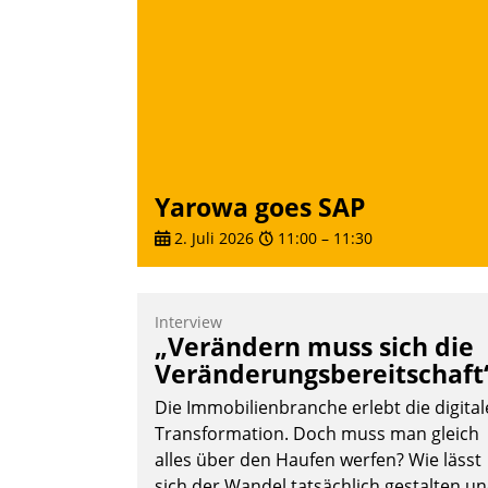
Yarowa goes SAP
2. Juli 2026
11:00
–
11:30
Interview
„Verändern muss sich die
Veränderungsbereitschaft
Die Immobilienbranche erlebt die digital
Transformation. Doch muss man gleich
alles über den Haufen werfen? Wie lässt
sich der Wandel tatsächlich gestalten u