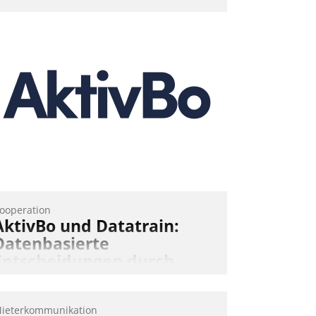
ooperation
AktivBo und Datatrain:
Datenbasierte
Entscheidungen durch
automatisierte
Mieterbefragungen
ieterkommunikation