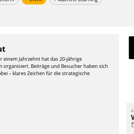
ut
or einem Jahrzehnt hat das 20-jährige
organisiert. Beiträge und Besucher haben sich
bei – klares Zeichen für die strategische
A
I