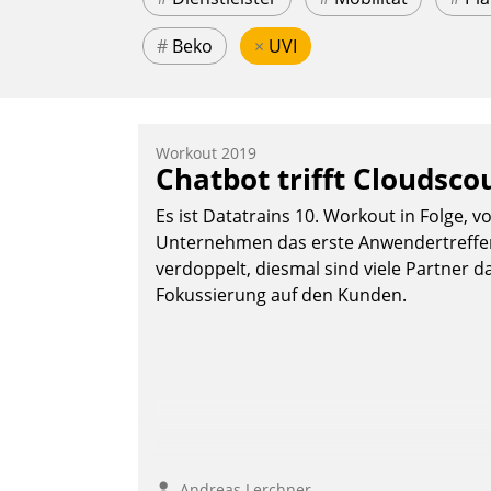
#
Beko
×
UVI
Workout 2019
Chatbot trifft Cloudsco
Es ist Datatrains 10. Workout in Folge, v
Unternehmen das erste Anwendertreffen 
verdoppelt, diesmal sind viele Partner da
Fokussierung auf den Kunden.
Andreas Lerchner