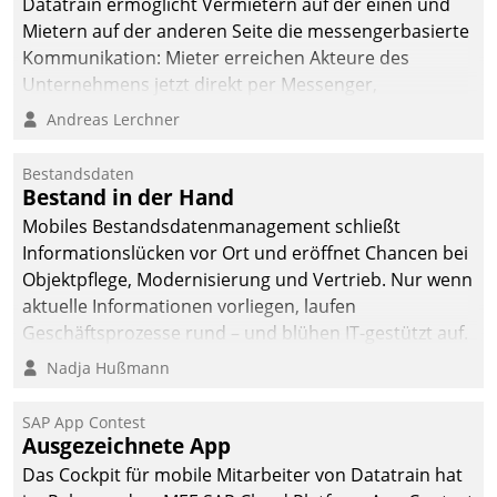
Datatrain ermöglicht Vermietern auf der einen und
Mietern auf der anderen Seite die messengerbasierte
Kommunikation: Mieter erreichen Akteure des
Unternehmens jetzt direkt per Messenger,
Mitarbeiter oder Dienstleister empfangen oder
Andreas Lerchner
versenden die Nachrichten via Cockpit.
Bestandsdaten
Bestand in der Hand
Mobiles Bestandsdatenmanagement schließt
Informationslücken vor Ort und eröffnet Chancen bei
Objektpflege, Modernisierung und Vertrieb. Nur wenn
aktuelle Informationen vorliegen, laufen
Geschäftsprozesse rund – und blühen IT-gestützt auf.
Nadja Hußmann
SAP App Contest
Ausgezeichnete App
Das Cockpit für mobile Mitarbeiter von Datatrain hat