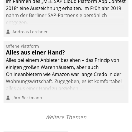
im Rahmen des „MEE SAP Cloud Platform App Contest
2018“ eine Auszeichnung erhalten. Im Frühjahr 2019
nahm der Berliner SAP-Partner sie persönlich
entgegen.
Andreas Lerchner
Offene Plattform
Alles aus einer Hand?
Alles bei einem Anbieter beziehen – das Prinzip von
einigen großen Warenhäusern, aber auch
Onlineanbietern wie Amazon war lange Credo in der
Wohnungswirtschaft. Zugegeben, es ist komfortabel
alles aus einer Hand zu beziehen...
Jörn Beckmann
Weitere Themen