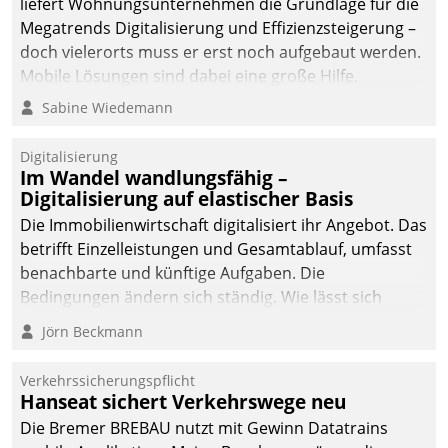
liefert Wohnungsunternehmen die Grundlage für die
Megatrends Digitalisierung und Effizienzsteigerung –
doch vielerorts muss er erst noch aufgebaut werden.
Mobile Lösungen sind dabei eine große Hilfe.
Sabine Wiedemann
Digitalisierung
Im Wandel wandlungsfähig –
Digitalisierung auf elastischer Basis
Die Immobilienwirtschaft digitalisiert ihr Angebot. Das
betrifft Einzelleistungen und Gesamtablauf, umfasst
benachbarte und künftige Aufgaben. Die
Bedingungen ändern sich ständig. Wie lässt sich
technisch die Kontrolle wahren und zugleich Freiraum
Jörn Beckmann
fürs Wachsen öffnen?
Verkehrssicherungspflicht
Hanseat sichert Verkehrswege neu
Die Bremer BREBAU nutzt mit Gewinn Datatrains