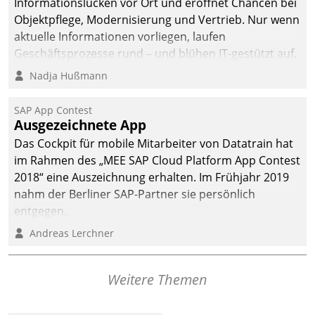
Informationslücken vor Ort und eröffnet Chancen bei
Objektpflege, Modernisierung und Vertrieb. Nur wenn
aktuelle Informationen vorliegen, laufen
Geschäftsprozesse rund – und blühen IT-gestützt auf.
Nadja Hußmann
SAP App Contest
Ausgezeichnete App
Das Cockpit für mobile Mitarbeiter von Datatrain hat
im Rahmen des „MEE SAP Cloud Platform App Contest
2018“ eine Auszeichnung erhalten. Im Frühjahr 2019
nahm der Berliner SAP-Partner sie persönlich
entgegen.
Andreas Lerchner
Weitere Themen