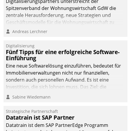
Digitalisierungspartners unterstreicht der
Spitzenverband der Wohnungswirtschaft GdW die
zentrale Herausforderung, neue Strategien und
Geschäftsmodelle für die Wohnungswirtschaft zu
entwickeln.
Andreas Lerchner
Digitalisierung
Fünf Tipps für eine erfolgreiche Software-
Einführung
Eine neue Softwarelösung einzuführen, bedeutet für
Immobilienverwaltungen nicht nur finanziellen,
sondern auch personellen Aufwand. Es ist eine
Investition, die sich lohnen muss. Das Ziel: die
nachhaltige Optimierung der Geschäftsabläufe. Damit
Sabine Wiedemann
dieses Ziel erreicht wird, sollten einige Grundregeln
befolgt werden.
Strategische Partnerschaft
Datatrain ist SAP Partner
Datatrain ist dem SAP PartnerEdge Programm