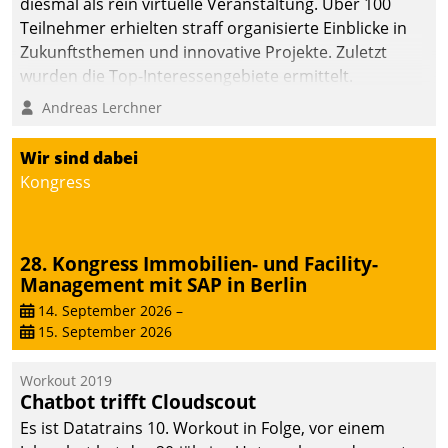
diesmal als rein virtuelle Veranstaltung. Über 100
Teilnehmer erhielten straff organisierte Einblicke in
Zukunftsthemen und innovative Projekte. Zuletzt
wurden die Top-Interessengebiete ermittelt.
Andreas Lerchner
Wir sind dabei
Kongress
28. Kongress Immobilien- und Facility-
Management mit SAP in Berlin
14. September 2026
–
15. September 2026
Workout 2019
Chatbot trifft Cloudscout
Es ist Datatrains 10. Workout in Folge, vor einem