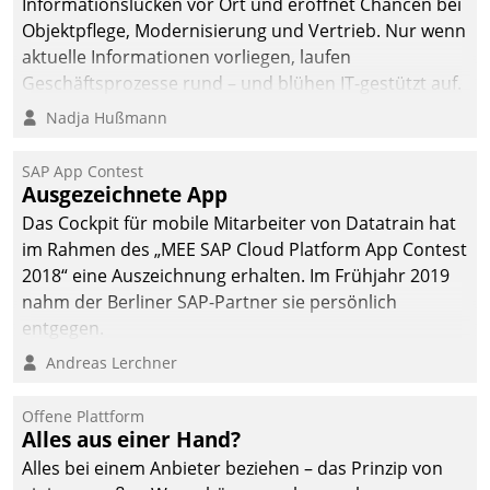
Informationslücken vor Ort und eröffnet Chancen bei
Objektpflege, Modernisierung und Vertrieb. Nur wenn
aktuelle Informationen vorliegen, laufen
Geschäftsprozesse rund – und blühen IT-gestützt auf.
Nadja Hußmann
SAP App Contest
Ausgezeichnete App
Das Cockpit für mobile Mitarbeiter von Datatrain hat
im Rahmen des „MEE SAP Cloud Platform App Contest
2018“ eine Auszeichnung erhalten. Im Frühjahr 2019
nahm der Berliner SAP-Partner sie persönlich
entgegen.
Andreas Lerchner
Offene Plattform
Alles aus einer Hand?
Alles bei einem Anbieter beziehen – das Prinzip von