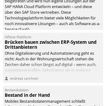
beigetreten und wird nun eigene Lösungen auf der
SAP HANA Cloud Platform entwickeln – und diese
über den SAP Store vertreiben. Diese
Technologieplattform bietet viele Möglichkeiten für
noch innovativere Lösungen – auch als Software-as-a-
Service (SaaS).
Offene Plattform
Brücken bauen zwischen ERP-System und
Drittanbietern
Ohne Digitalisierung und Automatisierung geht es
nicht: Auch in der Wohnungswirtschaft stehen die
Zeichen daher schon längst auf digital – wenn auch,
zugegebenermaßen, behutsamer als in anderen
Branchen.
Andreas Lerchner
Bestandsdaten
Bestand in der Hand
Mobiles Bestandsdatenmanagement schließt