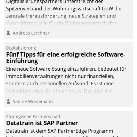
Digitalisierungspartners unterstreicht der
Spitzenverband der Wohnungswirtschaft GdW die
zentrale Herausforderung, neue Strategien und
Geschäftsmodelle für die Wohnungswirtschaft zu
entwickeln.
Andreas Lerchner
Digitalisierung
Fünf Tipps für eine erfolgreiche Software-
Einführung
Eine neue Softwarelösung einzuführen, bedeutet für
Immobilienverwaltungen nicht nur finanziellen,
sondern auch personellen Aufwand. Es ist eine
Investition, die sich lohnen muss. Das Ziel: die
nachhaltige Optimierung der Geschäftsabläufe. Damit
Sabine Wiedemann
dieses Ziel erreicht wird, sollten einige Grundregeln
befolgt werden.
Strategische Partnerschaft
Datatrain ist SAP Partner
Datatrain ist dem SAP PartnerEdge Programm