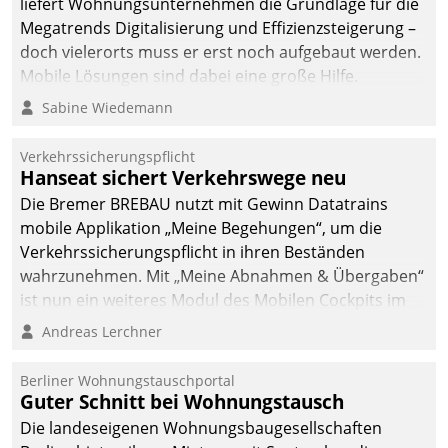
liefert Wohnungsunternehmen die Grundlage für die
Megatrends Digitalisierung und Effizienzsteigerung –
doch vielerorts muss er erst noch aufgebaut werden.
Mobile Lösungen sind dabei eine große Hilfe.
Sabine Wiedemann
Verkehrssicherungspflicht
Hanseat sichert Verkehrswege neu
Die Bremer BREBAU nutzt mit Gewinn Datatrains
mobile Applikation „Meine Begehungen“, um die
Verkehrssicherungspflicht in ihren Beständen
wahrzunehmen. Mit „Meine Abnahmen & Übergaben“
ist nun ein weiteres Modul des Mobilen Cockpits im
Einsatz.
Andreas Lerchner
Berliner Wohnungstauschportal
Guter Schnitt bei Wohnungstausch
Die landeseigenen Wohnungsbaugesellschaften