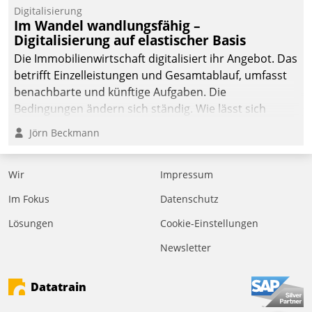
Datatrain.
Digitalisierung
Im Wandel wandlungsfähig –
Digitalisierung auf elastischer Basis
Die Immobilienwirtschaft digitalisiert ihr Angebot. Das
betrifft Einzelleistungen und Gesamtablauf, umfasst
benachbarte und künftige Aufgaben. Die
Bedingungen ändern sich ständig. Wie lässt sich
technisch die Kontrolle wahren und zugleich Freiraum
Jörn Beckmann
fürs Wachsen öffnen?
Wir
Impressum
Im Fokus
Datenschutz
Lösungen
Cookie-Einstellungen
Newsletter
Datatrain