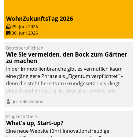
WohnZukunftsTag 2026
29. Juni 2026
–
30. Juni 2026
Betreiberpflichten
Wie Sie vermeiden, den Bock zum Gärtner
zu machen
In der Immobilienbranche gibt es vermutlich kaum
eine gängigere Phrase als „Eigentum verpflichtet“ –
denn die steht bereits im Grundgesetz. Das klingt
einfach und eindeutig, ist aber alles andere, wie
Branchenbeschäftigte wissen. Denn mit der
Jörn Beckmann
Verantwortung folgen Verpflichtungen.
PropTechCheck
What’s up, Start-up?
Eine neue Website führt innovationsfreudige