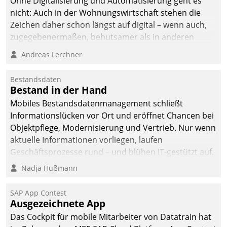
Ohne Digitalisierung und Automatisierung geht es
nicht: Auch in der Wohnungswirtschaft stehen die
Zeichen daher schon längst auf digital – wenn auch,
zugegebenermaßen, behutsamer als in anderen
Branchen.
Andreas Lerchner
Bestandsdaten
Bestand in der Hand
Mobiles Bestandsdatenmanagement schließt
Informationslücken vor Ort und eröffnet Chancen bei
Objektpflege, Modernisierung und Vertrieb. Nur wenn
aktuelle Informationen vorliegen, laufen
Geschäftsprozesse rund – und blühen IT-gestützt auf.
Nadja Hußmann
SAP App Contest
Ausgezeichnete App
Das Cockpit für mobile Mitarbeiter von Datatrain hat