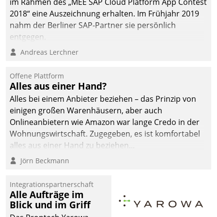
im Rahmen des „MEE SAP Cloud Platform App Contest
2018“ eine Auszeichnung erhalten. Im Frühjahr 2019
nahm der Berliner SAP-Partner sie persönlich
entgegen.
Andreas Lerchner
Offene Plattform
Alles aus einer Hand?
Alles bei einem Anbieter beziehen – das Prinzip von
einigen großen Warenhäusern, aber auch
Onlineanbietern wie Amazon war lange Credo in der
Wohnungswirtschaft. Zugegeben, es ist komfortabel
alles aus einer Hand zu beziehen...
Jörn Beckmann
Integrationspartnerschaft
Alle Aufträge im
Blick und im Griff