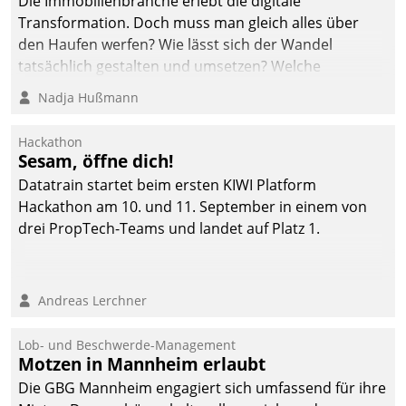
Die Immobilienbranche erlebt die digitale
Transformation. Doch muss man gleich alles über
den Haufen werfen? Wie lässt sich der Wandel
tatsächlich gestalten und umsetzen? Welche
Argumente zählen wirklich?
Nadja Hußmann
Hackathon
Sesam, öffne dich!
Datatrain startet beim ersten KIWI Platform
Hackathon am 10. und 11. September in einem von
drei PropTech-Teams und landet auf Platz 1.
Andreas Lerchner
Lob- und Beschwerde-Management
Motzen in Mannheim erlaubt
Die GBG Mannheim engagiert sich umfassend für ihre