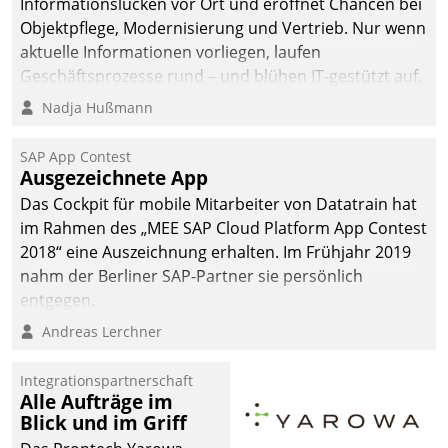
Informationslücken vor Ort und eröffnet Chancen bei
Objektpflege, Modernisierung und Vertrieb. Nur wenn
aktuelle Informationen vorliegen, laufen
Geschäftsprozesse rund – und blühen IT-gestützt auf.
Nadja Hußmann
SAP App Contest
Ausgezeichnete App
Das Cockpit für mobile Mitarbeiter von Datatrain hat
im Rahmen des „MEE SAP Cloud Platform App Contest
2018“ eine Auszeichnung erhalten. Im Frühjahr 2019
nahm der Berliner SAP-Partner sie persönlich
entgegen.
Andreas Lerchner
Integrationspartnerschaft
Alle Aufträge im
Blick und im Griff