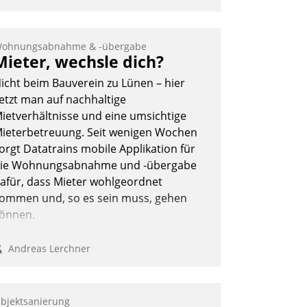
ohnungsabnahme & -übergabe
Mieter, wechsle dich?
icht beim Bauverein zu Lünen – hier
etzt man auf nachhaltige
ietverhältnisse und eine umsichtige
ieterbetreuung. Seit wenigen Wochen
orgt Datatrains mobile Applikation für
ie Wohnungsabnahme und -übergabe
afür, dass Mieter wohlgeordnet
ommen und, so es sein muss, gehen
önnen.
Andreas Lerchner
bjektsanierung