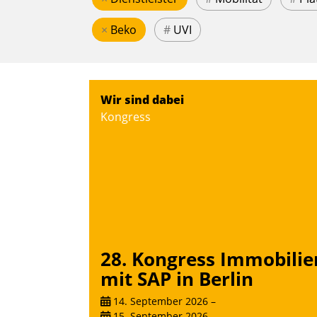
×
Beko
#
UVI
Wir sind dabei
Kongress
28. Kongress Immobilie
mit SAP in Berlin
14. September 2026
–
15. September 2026