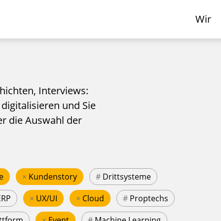
Wir
hichten, Interviews:
 digitalisieren und Sie
er die Auswahl der
e
×
Kundenstory
#
Drittsysteme
ERP
×
UX/UI
×
Cloud
#
Proptechs
ttform
×
Event
#
Machine Learning