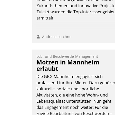
Zukunftsthemen und innovative Projekte
Zuletzt wurden die Top-Interessengebie
ermittelt.
Andreas Lerchner
Lob- und Beschwerde-Management
Motzen in Mannheim
erlaubt
Die GBG Mannheim engagiert sich
umfassend für ihre Mieter. Dazu gehöre
kulturelle, soziale und sportliche
Aktivitäten, die eine hohe Wohn- und
Lebensqualität unterstützen. Nun geht
das Engagement noch weiter: Für die
zügige Bearbeitung von Beschwerden –