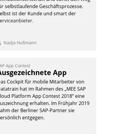
Andreas Lerchner
ür selbstlaufende Geschäftsprozesse.
elbst ist der Kunde und smart der
erviceanbieter.
Nadja Hußmann
AP App Contest
Ausgezeichnete App
as Cockpit für mobile Mitarbeiter von
atatrain hat im Rahmen des „MEE SAP
loud Platform App Contest 2018“ eine
uszeichnung erhalten. Im Frühjahr 2019
ahm der Berliner SAP-Partner sie
ersönlich entgegen.