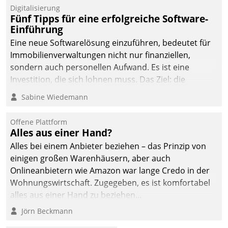
Digitalisierung
Fünf Tipps für eine erfolgreiche Software-
Einführung
Eine neue Softwarelösung einzuführen, bedeutet für
Immobilienverwaltungen nicht nur finanziellen,
sondern auch personellen Aufwand. Es ist eine
Investition, die sich lohnen muss. Das Ziel: die
nachhaltige Optimierung der Geschäftsabläufe. Damit
Sabine Wiedemann
dieses Ziel erreicht wird, sollten einige Grundregeln
befolgt werden.
Offene Plattform
Alles aus einer Hand?
Alles bei einem Anbieter beziehen – das Prinzip von
einigen großen Warenhäusern, aber auch
Onlineanbietern wie Amazon war lange Credo in der
Wohnungswirtschaft. Zugegeben, es ist komfortabel
alles aus einer Hand zu beziehen...
Jörn Beckmann