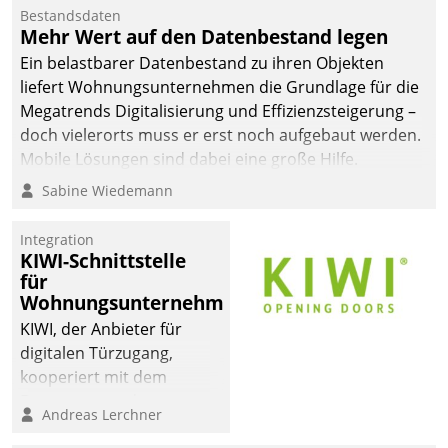
Bestandsdaten
Mehr Wert auf den Datenbestand legen
Ein belastbarer Datenbestand zu ihren Objekten
liefert Wohnungsunternehmen die Grundlage für die
Megatrends Digitalisierung und Effizienzsteigerung –
doch vielerorts muss er erst noch aufgebaut werden.
Mobile Lösungen sind dabei eine große Hilfe.
Sabine Wiedemann
Integration
KIWI-Schnittstelle
für
Wohnungsunternehmen
KIWI, der Anbieter für
digitalen Türzugang,
kooperiert mit dem
Beratungs- und
Andreas Lerchner
Softwareentwicklungshaus