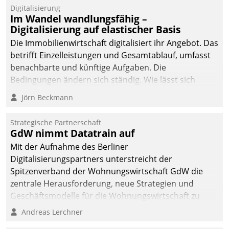
Datatrain.
Digitalisierung
Im Wandel wandlungsfähig –
Digitalisierung auf elastischer Basis
Die Immobilienwirtschaft digitalisiert ihr Angebot. Das
betrifft Einzelleistungen und Gesamtablauf, umfasst
benachbarte und künftige Aufgaben. Die
Bedingungen ändern sich ständig. Wie lässt sich
technisch die Kontrolle wahren und zugleich Freiraum
Jörn Beckmann
fürs Wachsen öffnen?
Strategische Partnerschaft
GdW nimmt Datatrain auf
Mit der Aufnahme des Berliner
Digitalisierungspartners unterstreicht der
Spitzenverband der Wohnungswirtschaft GdW die
zentrale Herausforderung, neue Strategien und
Geschäftsmodelle für die Wohnungswirtschaft zu
entwickeln.
Andreas Lerchner