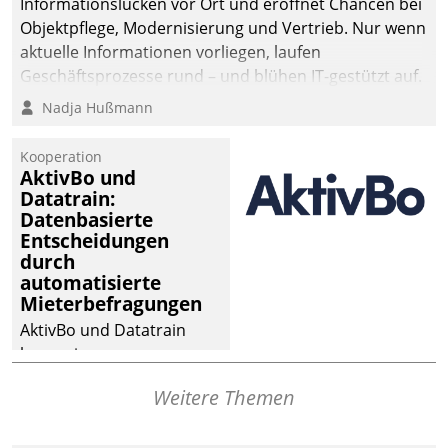
Informationslücken vor Ort und eröffnet Chancen bei
Objektpflege, Modernisierung und Vertrieb. Nur wenn
aktuelle Informationen vorliegen, laufen
Geschäftsprozesse rund – und blühen IT-gestützt auf.
Nadja Hußmann
Kooperation
AktivBo und
Datatrain:
Datenbasierte
Entscheidungen
durch
automatisierte
Mieterbefragungen
AktivBo und Datatrain
kooperieren –
Immobilienunternehmen
Weitere Themen
profitieren: Die nahtlose
Integration der Lösungen