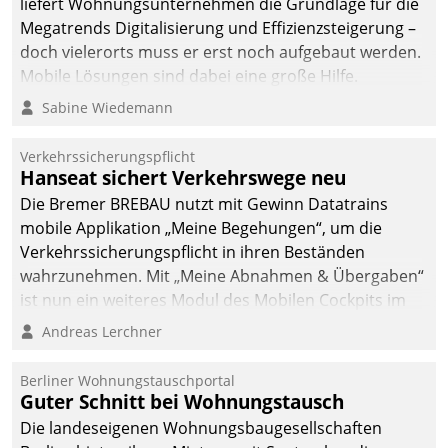
liefert Wohnungsunternehmen die Grundlage für die
Megatrends Digitalisierung und Effizienzsteigerung –
doch vielerorts muss er erst noch aufgebaut werden.
Mobile Lösungen sind dabei eine große Hilfe.
Sabine Wiedemann
Verkehrssicherungspflicht
Hanseat sichert Verkehrswege neu
Die Bremer BREBAU nutzt mit Gewinn Datatrains
mobile Applikation „Meine Begehungen“, um die
Verkehrssicherungspflicht in ihren Beständen
wahrzunehmen. Mit „Meine Abnahmen & Übergaben“
ist nun ein weiteres Modul des Mobilen Cockpits im
Einsatz.
Andreas Lerchner
Berliner Wohnungstauschportal
Guter Schnitt bei Wohnungstausch
Die landeseigenen Wohnungsbaugesellschaften