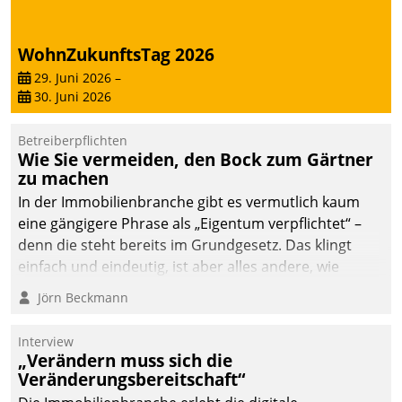
WohnZukunftsTag 2026
29. Juni 2026
–
30. Juni 2026
Betreiberpflichten
Wie Sie vermeiden, den Bock zum Gärtner
zu machen
In der Immobilienbranche gibt es vermutlich kaum
eine gängigere Phrase als „Eigentum verpflichtet“ –
denn die steht bereits im Grundgesetz. Das klingt
einfach und eindeutig, ist aber alles andere, wie
Branchenbeschäftigte wissen. Denn mit der
Jörn Beckmann
Verantwortung folgen Verpflichtungen.
Interview
„Verändern muss sich die
Veränderungsbereitschaft“