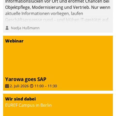
Informationslücken vor Ort und eröffnet Chancen bei
Objektpflege, Modernisierung und Vertrieb. Nur wenn
aktuelle Informationen vorliegen, laufen
Geschäftsprozesse rund – und blühen IT-gestützt auf.
Nadja Hußmann
Webinar
Yarowa goes SAP
2. Juli 2026
11:00
–
11:30
Wir sind dabei
EUREF Campus in Berlin