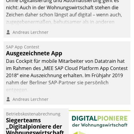
Ohne Digitalisierung und Automatisierung geht es
nicht: Auch in der Wohnungswirtschaft stehen die
Zeichen daher schon längst auf digital – wenn auch,
zugegebenermaßen, behutsamer als in anderen
Branchen.
Andreas Lerchner
SAP App Contest
Ausgezeichnete App
Das Cockpit für mobile Mitarbeiter von Datatrain hat
im Rahmen des „MEE SAP Cloud Platform App Contest
2018“ eine Auszeichnung erhalten. Im Frühjahr 2019
nahm der Berliner SAP-Partner sie persönlich
entgegen.
Andreas Lerchner
Betriebskostenabrechnung
Siegerteams
„Digitalpioniere der
Wohnungswirtschaft