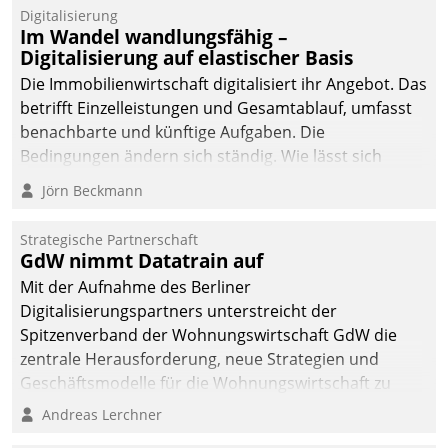
Datatrain.
Digitalisierung
Im Wandel wandlungsfähig –
Digitalisierung auf elastischer Basis
Die Immobilienwirtschaft digitalisiert ihr Angebot. Das
betrifft Einzelleistungen und Gesamtablauf, umfasst
benachbarte und künftige Aufgaben. Die
Bedingungen ändern sich ständig. Wie lässt sich
technisch die Kontrolle wahren und zugleich Freiraum
Jörn Beckmann
fürs Wachsen öffnen?
Strategische Partnerschaft
GdW nimmt Datatrain auf
Mit der Aufnahme des Berliner
Digitalisierungspartners unterstreicht der
Spitzenverband der Wohnungswirtschaft GdW die
zentrale Herausforderung, neue Strategien und
Geschäftsmodelle für die Wohnungswirtschaft zu
entwickeln.
Andreas Lerchner