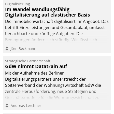
Datatrain.
Digitalisierung
Im Wandel wandlungsfähig –
Digitalisierung auf elastischer Basis
Die Immobilienwirtschaft digitalisiert ihr Angebot. Das
betrifft Einzelleistungen und Gesamtablauf, umfasst
benachbarte und künftige Aufgaben. Die
Bedingungen ändern sich ständig. Wie lässt sich
technisch die Kontrolle wahren und zugleich Freiraum
Jörn Beckmann
fürs Wachsen öffnen?
Strategische Partnerschaft
GdW nimmt Datatrain auf
Mit der Aufnahme des Berliner
Digitalisierungspartners unterstreicht der
Spitzenverband der Wohnungswirtschaft GdW die
zentrale Herausforderung, neue Strategien und
Geschäftsmodelle für die Wohnungswirtschaft zu
entwickeln.
Andreas Lerchner