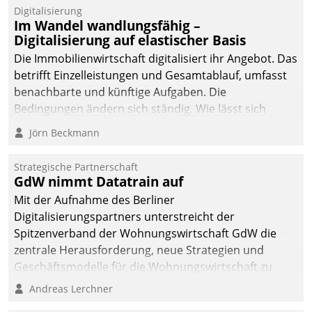
Datatrain.
Digitalisierung
Im Wandel wandlungsfähig –
Digitalisierung auf elastischer Basis
Die Immobilienwirtschaft digitalisiert ihr Angebot. Das
betrifft Einzelleistungen und Gesamtablauf, umfasst
benachbarte und künftige Aufgaben. Die
Bedingungen ändern sich ständig. Wie lässt sich
technisch die Kontrolle wahren und zugleich Freiraum
Jörn Beckmann
fürs Wachsen öffnen?
Strategische Partnerschaft
GdW nimmt Datatrain auf
Mit der Aufnahme des Berliner
Digitalisierungspartners unterstreicht der
Spitzenverband der Wohnungswirtschaft GdW die
zentrale Herausforderung, neue Strategien und
Geschäftsmodelle für die Wohnungswirtschaft zu
entwickeln.
Andreas Lerchner