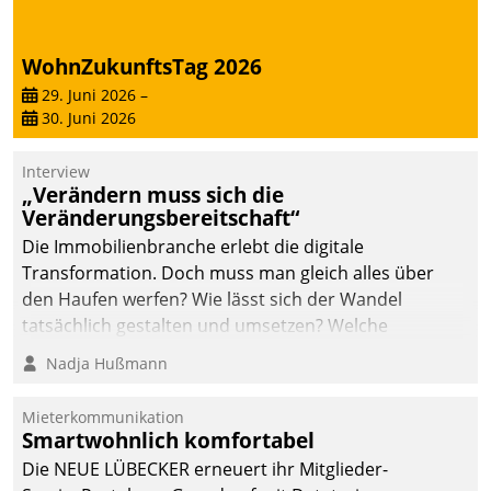
WohnZukunftsTag 2026
29. Juni 2026
–
30. Juni 2026
Interview
„Verändern muss sich die
Veränderungsbereitschaft“
Die Immobilienbranche erlebt die digitale
Transformation. Doch muss man gleich alles über
den Haufen werfen? Wie lässt sich der Wandel
tatsächlich gestalten und umsetzen? Welche
Argumente zählen wirklich?
Nadja Hußmann
Mieterkommunikation
Smartwohnlich komfortabel
Die NEUE LÜBECKER erneuert ihr Mitglieder-