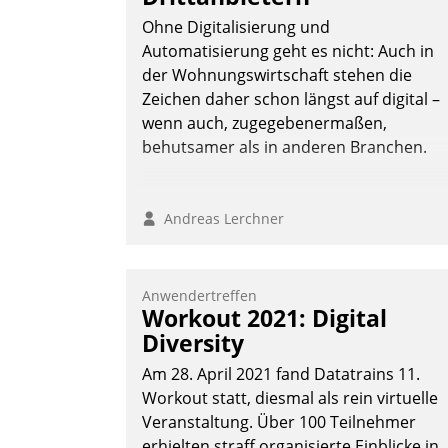
Ohne Digitalisierung und
Automatisierung geht es nicht: Auch in
der Wohnungswirtschaft stehen die
Nadja Hußmann
Zeichen daher schon längst auf digital –
wenn auch, zugegebenermaßen,
behutsamer als in anderen Branchen.
Andreas Lerchner
Anwendertreffen
Workout 2021: Digital
Diversity
Am 28. April 2021 fand Datatrains 11.
Workout statt, diesmal als rein virtuelle
Veranstaltung. Über 100 Teilnehmer
erhielten straff organisierte Einblicke in