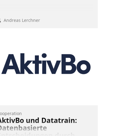
Andreas Lerchner
ooperation
AktivBo und Datatrain:
Datenbasierte
Entscheidungen durch