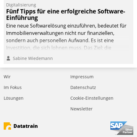
Digitalisierung
Fünf Tipps für eine erfolgreiche Software-
Einführung
Eine neue Softwarelösung einzuführen, bedeutet für
Immobilienverwaltungen nicht nur finanziellen,
sondern auch personellen Aufwand. Es ist eine
Investition, die sich lohnen muss. Das Ziel: die
nachhaltige Optimierung der Geschäftsabläufe. Damit
Sabine Wiedemann
dieses Ziel erreicht wird, sollten einige Grundregeln
befolgt werden.
Wir
Impressum
Im Fokus
Datenschutz
Lösungen
Cookie-Einstellungen
Newsletter
Datatrain