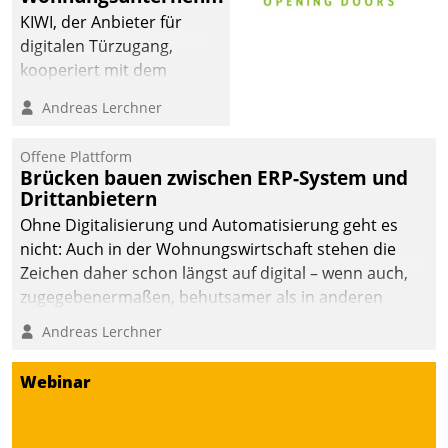
KIWI, der Anbieter für
digitalen Türzugang,
kooperiert mit dem
Beratungs- und
Andreas Lerchner
Softwareentwicklungshaus
Datatrain.
Offene Plattform
Brücken bauen zwischen ERP-System und
Drittanbietern
Ohne Digitalisierung und Automatisierung geht es
nicht: Auch in der Wohnungswirtschaft stehen die
Zeichen daher schon längst auf digital – wenn auch,
zugegebenermaßen, behutsamer als in anderen
Branchen.
Andreas Lerchner
Webinar