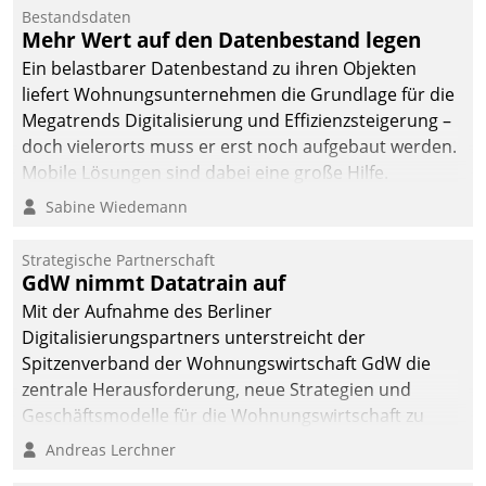
Bestandsdaten
Mehr Wert auf den Datenbestand legen
Ein belastbarer Datenbestand zu ihren Objekten
liefert Wohnungsunternehmen die Grundlage für die
Megatrends Digitalisierung und Effizienzsteigerung –
doch vielerorts muss er erst noch aufgebaut werden.
Mobile Lösungen sind dabei eine große Hilfe.
Sabine Wiedemann
Strategische Partnerschaft
GdW nimmt Datatrain auf
Mit der Aufnahme des Berliner
Digitalisierungspartners unterstreicht der
Spitzenverband der Wohnungswirtschaft GdW die
zentrale Herausforderung, neue Strategien und
Geschäftsmodelle für die Wohnungswirtschaft zu
entwickeln.
Andreas Lerchner