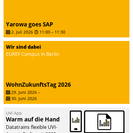
Yarowa goes SAP
2. Juli 2026
11:00
–
11:30
Wir sind dabei
EUREF Campus in Berlin
WohnZukunftsTag 2026
29. Juni 2026
–
30. Juni 2026
UVI-App
Warm auf die Hand
Datatrains flexible UVI-