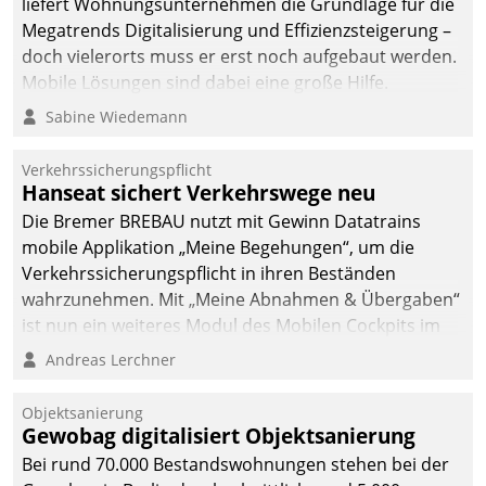
liefert Wohnungsunternehmen die Grundlage für die
Megatrends Digitalisierung und Effizienzsteigerung –
doch vielerorts muss er erst noch aufgebaut werden.
Mobile Lösungen sind dabei eine große Hilfe.
Sabine Wiedemann
Verkehrssicherungspflicht
Hanseat sichert Verkehrswege neu
Die Bremer BREBAU nutzt mit Gewinn Datatrains
mobile Applikation „Meine Begehungen“, um die
Verkehrssicherungspflicht in ihren Beständen
wahrzunehmen. Mit „Meine Abnahmen & Übergaben“
ist nun ein weiteres Modul des Mobilen Cockpits im
Einsatz.
Andreas Lerchner
Objektsanierung
Gewobag digitalisiert Objektsanierung
Bei rund 70.000 Bestandswohnungen stehen bei der