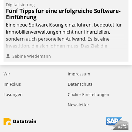
Digitalisierung
Fünf Tipps für eine erfolgreiche Software-
Einführung
Eine neue Softwarelösung einzuführen, bedeutet für
Immobilienverwaltungen nicht nur finanziellen,
sondern auch personellen Aufwand. Es ist eine
Investition, die sich lohnen muss. Das Ziel: die
nachhaltige Optimierung der Geschäftsabläufe. Damit
Sabine Wiedemann
dieses Ziel erreicht wird, sollten einige Grundregeln
befolgt werden.
Wir
Impressum
Im Fokus
Datenschutz
Lösungen
Cookie-Einstellungen
Newsletter
Datatrain