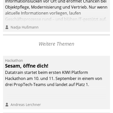
Informationslücken vor Ort und eröffnet Chancen bei
Objektpflege, Modernisierung und Vertrieb. Nur wenn
aktuelle Informationen vorliegen, laufen
Geschäftsprozesse rund – und blühen IT-gestützt auf.
Nadja Hußmann
Weitere Themen
Hackathon
Sesam, öffne dich!
Datatrain startet beim ersten KIWI Platform
Hackathon am 10. und 11. September in einem von
drei PropTech-Teams und landet auf Platz 1.
Andreas Lerchner