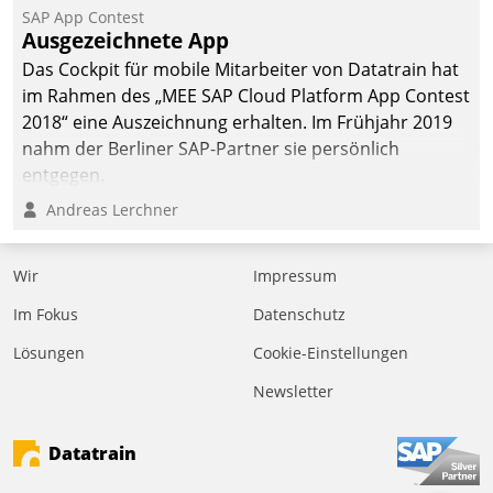
SAP App Contest
Ausgezeichnete App
Das Cockpit für mobile Mitarbeiter von Datatrain hat
im Rahmen des „MEE SAP Cloud Platform App Contest
2018“ eine Auszeichnung erhalten. Im Frühjahr 2019
nahm der Berliner SAP-Partner sie persönlich
entgegen.
Andreas Lerchner
Wir
Impressum
Im Fokus
Datenschutz
Lösungen
Cookie-Einstellungen
Newsletter
Datatrain