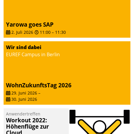
Yarowa goes SAP
2. Juli 2026
11:00
–
11:30
Wir sind dabei
EUREF Campus in Berlin
WohnZukunftsTag 2026
29. Juni 2026
–
30. Juni 2026
Anwendertreffen
Workout 2022:
Höhenflüge zur
Cloud