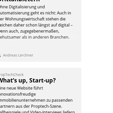
hne Digitalisierung und
utomatisierung geht es nicht: Auch in
er Wohnungswirtschaft stehen die
eichen daher schon längst auf digital –
enn auch, zugegebenermaßen,
ehutsamer als in anderen Branchen.
Andreas Lerchner
ropTechCheck
What’s up, Start-up?
ine neue Website führt
nnovationsfreudige
mmobilienunternehmen zu passenden
artnern aus der Proptech-Szene.
allbeispiele und Video-Interviews liefern