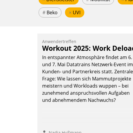
#
Beko
×
UVI
Anwendertreffen
Workout 2025: Work Deloa
In entspannter Atmosphäre findet am 6.
und 7. Mai Datatrains Netzwerk-Event im
Kunden- und Partnerkreis statt. Zentrale
Frage: Wie lassen sich Mammutprojekte
meistern und Workloads wuppen – bei
zunehmend anspruchsvollen Aufgaben
und abnehmendem Nachwuchs?
Nadja Hußmann