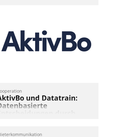
ooperation
AktivBo und Datatrain:
Datenbasierte
Entscheidungen durch
automatisierte
Mieterbefragungen
ieterkommunikation