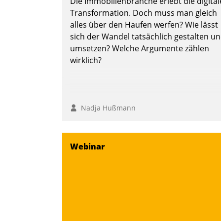
Die Immobilienbranche erlebt die digital
Transformation. Doch muss man gleich
alles über den Haufen werfen? Wie lässt
sich der Wandel tatsächlich gestalten u
umsetzen? Welche Argumente zählen
wirklich?
Nadja Hußmann
Webinar