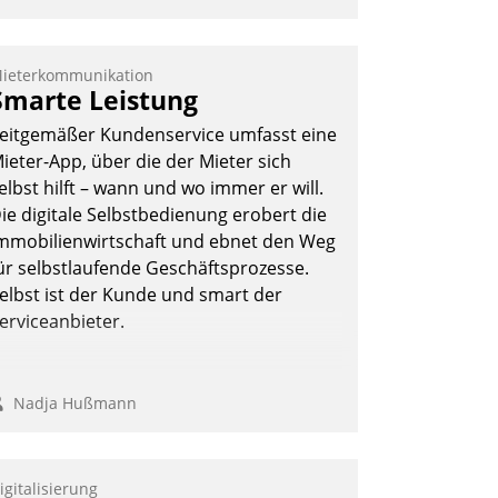
ieterkommunikation
Smarte Leistung
eitgemäßer Kundenservice umfasst eine
ieter-App, über die der Mieter sich
elbst hilft – wann und wo immer er will.
ie digitale Selbstbedienung erobert die
mmobilienwirtschaft und ebnet den Weg
ür selbstlaufende Geschäftsprozesse.
elbst ist der Kunde und smart der
erviceanbieter.
Nadja Hußmann
igitalisierung