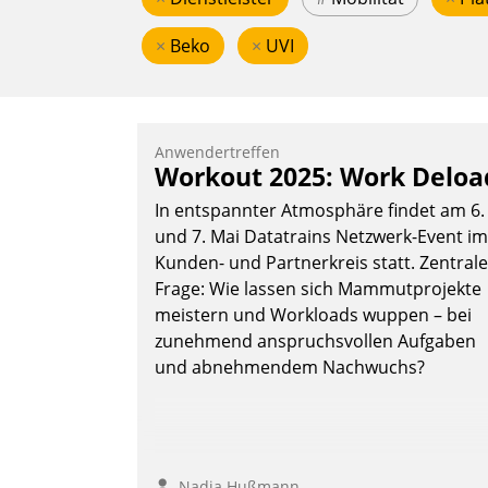
×
Beko
×
UVI
Anwendertreffen
Workout 2025: Work Deloa
In entspannter Atmosphäre findet am 6.
und 7. Mai Datatrains Netzwerk-Event im
Kunden- und Partnerkreis statt. Zentrale
Frage: Wie lassen sich Mammutprojekte
meistern und Workloads wuppen – bei
zunehmend anspruchsvollen Aufgaben
und abnehmendem Nachwuchs?
Nadja Hußmann