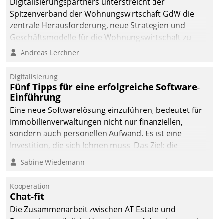
Digitalisierungspartners unterstreicht der
Spitzenverband der Wohnungswirtschaft GdW die
zentrale Herausforderung, neue Strategien und
Geschäftsmodelle für die Wohnungswirtschaft zu
entwickeln.
Andreas Lerchner
Digitalisierung
Fünf Tipps für eine erfolgreiche Software-
Einführung
Eine neue Softwarelösung einzuführen, bedeutet für
Immobilienverwaltungen nicht nur finanziellen,
sondern auch personellen Aufwand. Es ist eine
Investition, die sich lohnen muss. Das Ziel: die
nachhaltige Optimierung der Geschäftsabläufe. Damit
Sabine Wiedemann
dieses Ziel erreicht wird, sollten einige Grundregeln
befolgt werden.
Kooperation
Chat-fit
Die Zusammenarbeit zwischen AT Estate und