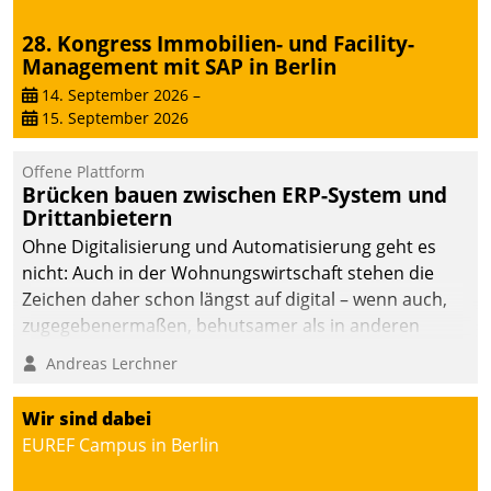
28. Kongress Immobilien- und Facility-
Management mit SAP in Berlin
14. September 2026
–
15. September 2026
Offene Plattform
Brücken bauen zwischen ERP-System und
Drittanbietern
Ohne Digitalisierung und Automatisierung geht es
nicht: Auch in der Wohnungswirtschaft stehen die
Zeichen daher schon längst auf digital – wenn auch,
zugegebenermaßen, behutsamer als in anderen
Branchen.
Andreas Lerchner
Wir sind dabei
EUREF Campus in Berlin