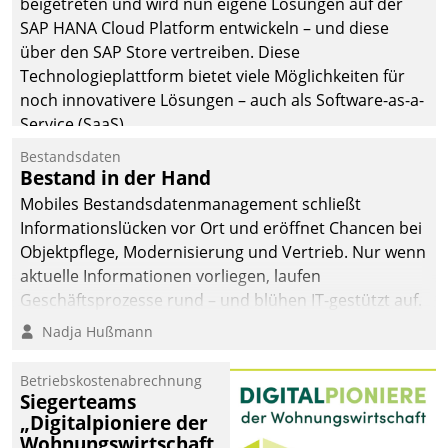
beigetreten und wird nun eigene Lösungen auf der
SAP HANA Cloud Platform entwickeln – und diese
über den SAP Store vertreiben. Diese
Technologieplattform bietet viele Möglichkeiten für
noch innovativere Lösungen – auch als Software-as-a-
Service (SaaS).
Bestandsdaten
Bestand in der Hand
Mobiles Bestandsdatenmanagement schließt
Informationslücken vor Ort und eröffnet Chancen bei
Objektpflege, Modernisierung und Vertrieb. Nur wenn
aktuelle Informationen vorliegen, laufen
Geschäftsprozesse rund – und blühen IT-gestützt auf.
Nadja Hußmann
Betriebskostenabrechnung
Siegerteams
„Digitalpioniere der
Wohnungswirtschaft