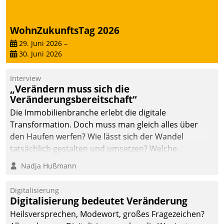
WohnZukunftsTag 2026
29. Juni 2026
–
30. Juni 2026
Interview
„Verändern muss sich die
Veränderungsbereitschaft“
Die Immobilienbranche erlebt die digitale
Transformation. Doch muss man gleich alles über
den Haufen werfen? Wie lässt sich der Wandel
tatsächlich gestalten und umsetzen? Welche
Argumente zählen wirklich?
Nadja Hußmann
Digitalisierung
Digitalisierung bedeutet Veränderung
Heilsversprechen, Modewort, großes Fragezeichen?