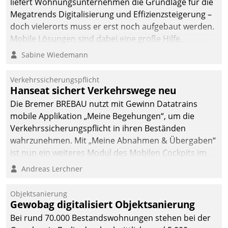
liefert Wohnungsunternehmen die Grundlage für die
Megatrends Digitalisierung und Effizienzsteigerung –
doch vielerorts muss er erst noch aufgebaut werden.
Mobile Lösungen sind dabei eine große Hilfe.
Sabine Wiedemann
Verkehrssicherungspflicht
Hanseat sichert Verkehrswege neu
Die Bremer BREBAU nutzt mit Gewinn Datatrains
mobile Applikation „Meine Begehungen“, um die
Verkehrssicherungspflicht in ihren Beständen
wahrzunehmen. Mit „Meine Abnahmen & Übergaben“
ist nun ein weiteres Modul des Mobilen Cockpits im
Einsatz.
Andreas Lerchner
Objektsanierung
Gewobag digitalisiert Objektsanierung
Bei rund 70.000 Bestandswohnungen stehen bei der