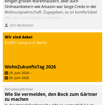
einigen großen Warenhäusern, aber auch
abgeben – rund um die
Onlineanbietern wie Amazon war lange Credo in der
Uhr.
Wohnungswirtschaft. Zugegeben, es ist komfortabel
alles aus einer Hand zu beziehen...
Jörn Beckmann
Wir sind dabei
EUREF Campus in Berlin
WohnZukunftsTag 2026
29. Juni 2026
–
30. Juni 2026
Betreiberpflichten
Wie Sie vermeiden, den Bock zum Gärtner
zu machen