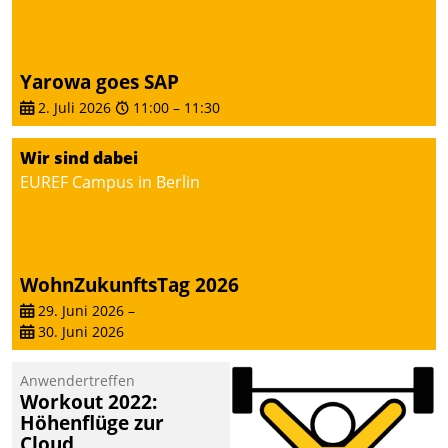
Yarowa goes SAP
2. Juli 2026
11:00
–
11:30
Wir sind dabei
EUREF Campus in Berlin
WohnZukunftsTag 2026
29. Juni 2026
–
30. Juni 2026
Anwendertreffen
Workout 2022:
Höhenflüge zur
Cloud