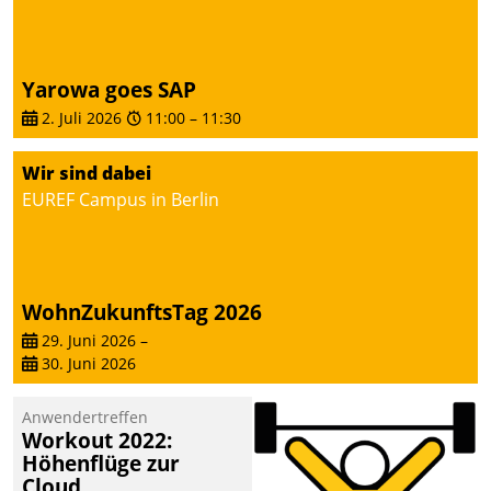
Yarowa goes SAP
2. Juli 2026
11:00
–
11:30
Wir sind dabei
EUREF Campus in Berlin
WohnZukunftsTag 2026
29. Juni 2026
–
30. Juni 2026
Anwendertreffen
Workout 2022:
Höhenflüge zur
Cloud