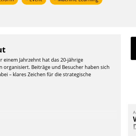
ut
or einem Jahrzehnt hat das 20-jährige
organisiert. Beiträge und Besucher haben sich
bei – klares Zeichen für die strategische
A
I