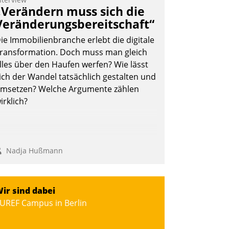
„Verändern muss sich die
Veränderungsbereitschaft“
ie Immobilienbranche erlebt die digitale
ransformation. Doch muss man gleich
lles über den Haufen werfen? Wie lässt
ich der Wandel tatsächlich gestalten und
msetzen? Welche Argumente zählen
irklich?
Nadja Hußmann
ir sind dabei
UREF Campus in Berlin