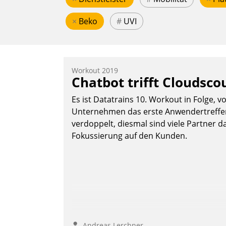
×
Beko
#
UVI
Workout 2019
Chatbot trifft Cloudsco
Es ist Datatrains 10. Workout in Folge, v
Unternehmen das erste Anwendertreffen 
verdoppelt, diesmal sind viele Partner da
Fokussierung auf den Kunden.
Andreas Lerchner