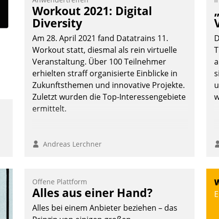
Workout 2021: Digital
Diversity
Am 28. April 2021 fand Datatrains 11.
D
Workout statt, diesmal als rein virtuelle
T
Veranstaltung. Über 100 Teilnehmer
a
erhielten straff organisierte Einblicke in
s
Zukunftsthemen und innovative Projekte.
u
Zuletzt wurden die Top-Interessengebiete
w
ermittelt.
Andreas Lerchner
Offene Plattform
W
Alles aus einer Hand?
E
Alles bei einem Anbieter beziehen – das