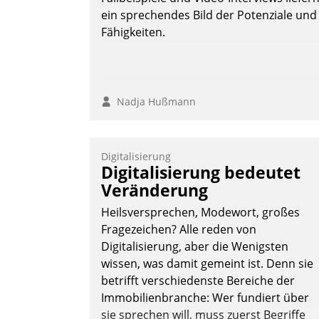
Nadja Hußmann
ein sprechendes Bild der Potenziale und
Fähigkeiten.
Nadja Hußmann
Digitalisierung
Digitalisierung bedeutet
Veränderung
Heilsversprechen, Modewort, großes
Fragezeichen? Alle reden von
Digitalisierung, aber die Wenigsten
wissen, was damit gemeint ist. Denn sie
betrifft verschiedenste Bereiche der
Immobilienbranche: Wer fundiert über
sie sprechen will, muss zuerst Begriffe