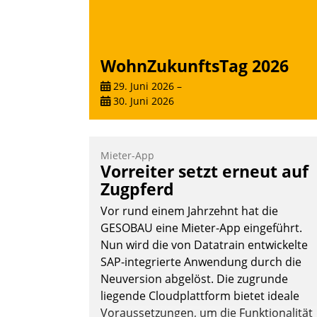
WohnZukunftsTag 2026
29. Juni 2026
–
30. Juni 2026
Mieter-App
Vorreiter setzt erneut auf
Zugpferd
Vor rund einem Jahrzehnt hat die
GESOBAU eine Mieter-App eingeführt.
Nun wird die von Datatrain entwickelte
SAP-integrierte Anwendung durch die
Neuversion abgelöst. Die zugrunde
liegende Cloudplattform bietet ideale
Voraussetzungen, um die Funktionalität