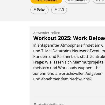
#
Beko
#
UVI
Anwendertreffen
Workout 2025: Work Deloa
In entspannter Atmosphäre findet am 6.
und 7. Mai Datatrains Netzwerk-Event im
Kunden- und Partnerkreis statt. Zentrale
Frage: Wie lassen sich Mammutprojekte
meistern und Workloads wuppen – bei
zunehmend anspruchsvollen Aufgaben
und abnehmendem Nachwuchs?
Nadja Hußmann