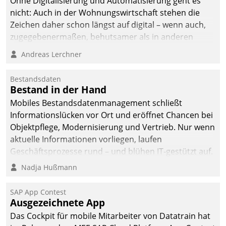
Ohne Digitalisierung und Automatisierung geht es
nicht: Auch in der Wohnungswirtschaft stehen die
Zeichen daher schon längst auf digital – wenn auch,
zugegebenermaßen, behutsamer als in anderen
Branchen.
Andreas Lerchner
Bestandsdaten
Bestand in der Hand
Mobiles Bestandsdatenmanagement schließt
Informationslücken vor Ort und eröffnet Chancen bei
Objektpflege, Modernisierung und Vertrieb. Nur wenn
aktuelle Informationen vorliegen, laufen
Geschäftsprozesse rund – und blühen IT-gestützt auf.
Nadja Hußmann
SAP App Contest
Ausgezeichnete App
Das Cockpit für mobile Mitarbeiter von Datatrain hat