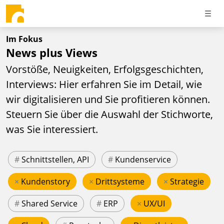
Im Fokus
News plus Views
Vorstöße, Neuigkeiten, Erfolgsgeschichten,
Interviews: Hier erfahren Sie im Detail, wie
wir digitalisieren und Sie profitieren können.
Steuern Sie über die Auswahl der Stichworte,
was Sie interessiert.
#
Schnittstellen, API
#
Kundenservice
×
Kundenstory
×
Drittsysteme
×
Strategie
#
Shared Service
#
ERP
×
UX/UI