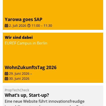
die Bereitschaft, sich zu überprüfen, zu hinterfragen
und zu verändern.
Yarowa goes SAP
2. Juli 2026
11:00
–
11:30
Wir sind dabei
EUREF Campus in Berlin
WohnZukunftsTag 2026
29. Juni 2026
–
30. Juni 2026
PropTechCheck
What’s up, Start-up?
Eine neue Website führt innovationsfreudige