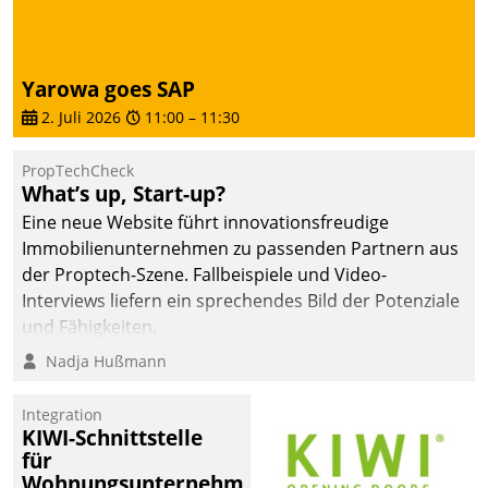
Yarowa goes SAP
2. Juli 2026
11:00
–
11:30
PropTechCheck
What’s up, Start-up?
Eine neue Website führt innovationsfreudige
Immobilienunternehmen zu passenden Partnern aus
der Proptech-Szene. Fallbeispiele und Video-
Interviews liefern ein sprechendes Bild der Potenziale
und Fähigkeiten.
Nadja Hußmann
Integration
KIWI-Schnittstelle
für
Wohnungsunternehmen