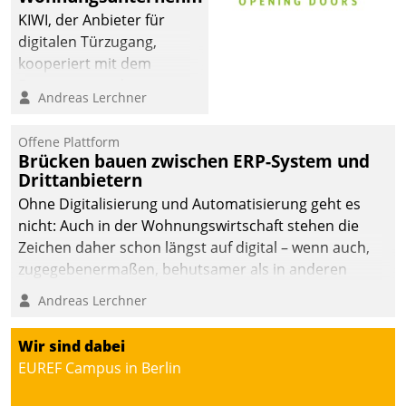
KIWI, der Anbieter für
digitalen Türzugang,
kooperiert mit dem
Beratungs- und
Andreas Lerchner
Softwareentwicklungshaus
Datatrain.
Offene Plattform
Brücken bauen zwischen ERP-System und
Drittanbietern
Ohne Digitalisierung und Automatisierung geht es
nicht: Auch in der Wohnungswirtschaft stehen die
Zeichen daher schon längst auf digital – wenn auch,
zugegebenermaßen, behutsamer als in anderen
Branchen.
Andreas Lerchner
Wir sind dabei
EUREF Campus in Berlin