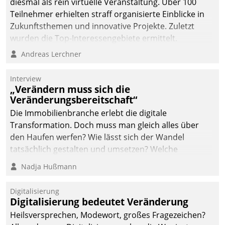
diesmal als rein virtuelle Veranstaltung. Über 100
Teilnehmer erhielten straff organisierte Einblicke in
Zukunftsthemen und innovative Projekte. Zuletzt
wurden die Top-Interessengebiete ermittelt.
Andreas Lerchner
Interview
„Verändern muss sich die
Veränderungsbereitschaft“
Die Immobilienbranche erlebt die digitale
Transformation. Doch muss man gleich alles über
den Haufen werfen? Wie lässt sich der Wandel
tatsächlich gestalten und umsetzen? Welche
Argumente zählen wirklich?
Nadja Hußmann
Digitalisierung
Digitalisierung bedeutet Veränderung
Heilsversprechen, Modewort, großes Fragezeichen?