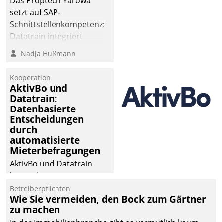
Das Proptech Yarowa
abgeben – rund um die
setzt auf SAP-
Uhr.
Schnittstellenkompetenz:
Datatrain integriert
Yarowas Portal zur
Nadja Hußmann
Vergabe und Verwaltung
von Aufträgen der
Kooperation
operativen
AktivBo und
Instandhaltung in die
Datatrain:
Datenbasierte
SAP-Systemlandschaft
Entscheidungen
deutscher
durch
Wohnungsunternehmen
automatisierte
– und beschleunigt damit
Mieterbefragungen
den Weg vom
AktivBo und Datatrain
Mieteranliegen zum
kooperieren –
Dienstleisterauftrag.
Immobilienunternehmen
Betreiberpflichten
Wie Sie vermeiden, den Bock zum Gärtner
profitieren: Die nahtlose
zu machen
Integration der Lösungen