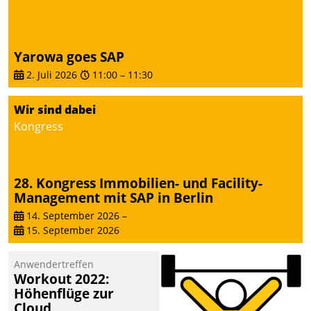
Yarowa goes SAP
2. Juli 2026
11:00
–
11:30
Wir sind dabei
Kongress
28. Kongress Immobilien- und Facility-
Management mit SAP in Berlin
14. September 2026
–
15. September 2026
Anwendertreffen
Workout 2022:
Höhenflüge zur
Cloud