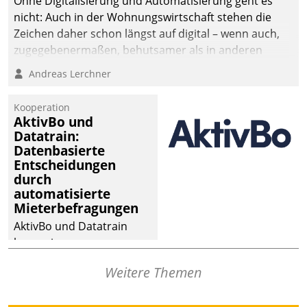
Ohne Digitalisierung und Automatisierung geht es
nicht: Auch in der Wohnungswirtschaft stehen die
Zeichen daher schon längst auf digital – wenn auch,
zugegebenermaßen, behutsamer als in anderen
Branchen.
Andreas Lerchner
Kooperation
AktivBo und
Datatrain:
Datenbasierte
Entscheidungen
durch
automatisierte
Mieterbefragungen
AktivBo und Datatrain
kooperieren –
Immobilienunternehmen
Weitere Themen
profitieren: Die nahtlose
Integration der Lösungen